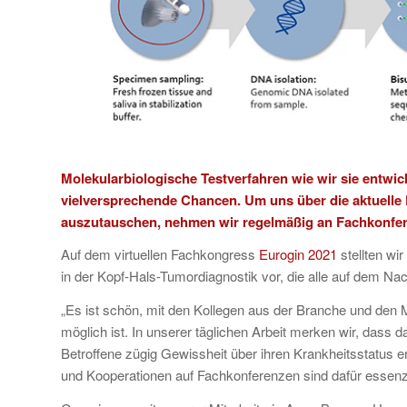
Molekularbiologische Testverfahren wie wir sie entwi
vielversprechende Chancen. Um uns über die aktuell
auszutauschen, nehmen wir regelmäßig an Fachkonferen
Auf dem virtuellen Fachkongress
Eurogin 2021
stellten wi
in der Kopf-Hals-Tumordiagnostik vor, die alle auf dem N
„Es ist schön, mit den Kollegen aus der Branche und den Me
möglich ist. In unserer täglichen Arbeit merken wir, dass
Betroffene zügig Gewissheit über ihren Krankheitsstatus
und Kooperationen auf Fachkonferenzen sind dafür essenzie