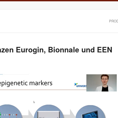
PRO
nzen Eurogin, Bionnale und EEN