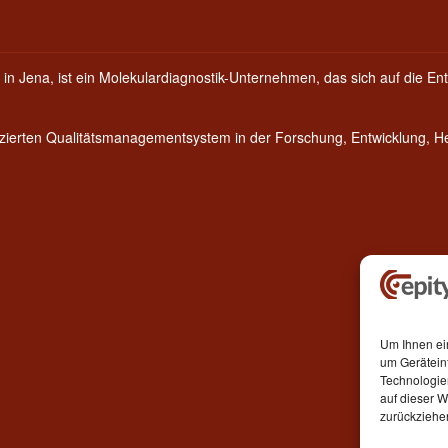
 in Jena, ist ein Molekulardiagnostik-Unternehmen, das sich auf die Ent
fizierten Qualitätsmanagementsystem in der Forschung, Entwicklung, 
Um Ihnen ei
um Gerätein
Technologie
auf dieser W
zurückziehe