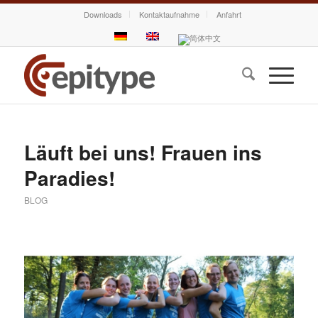
Downloads
Kontaktaufnahme
Anfahrt
Läuft bei uns! Frauen ins
Paradies!
BLOG