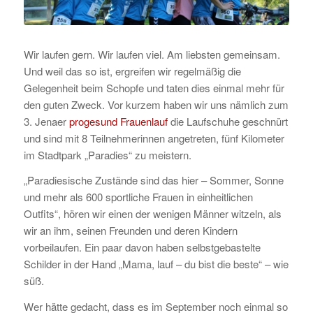
Wir laufen gern. Wir laufen viel. Am liebsten gemeinsam.
Und weil das so ist, ergreifen wir regelmäßig die
Gelegenheit beim Schopfe und taten dies einmal mehr für
den guten Zweck. Vor kurzem haben wir uns nämlich zum
3. Jenaer
progesund Frauenlauf
die Laufschuhe geschnürt
und sind mit 8 Teilnehmerinnen angetreten, fünf Kilometer
im Stadtpark „Paradies“ zu meistern.
„Paradiesische Zustände sind das hier – Sommer, Sonne
und mehr als 600 sportliche Frauen in einheitlichen
Outfits“, hören wir einen der wenigen Männer witzeln, als
wir an ihm, seinen Freunden und deren Kindern
vorbeilaufen. Ein paar davon haben selbstgebastelte
Schilder in der Hand „Mama, lauf – du bist die beste“ – wie
süß.
Wer hätte gedacht, dass es im September noch einmal so