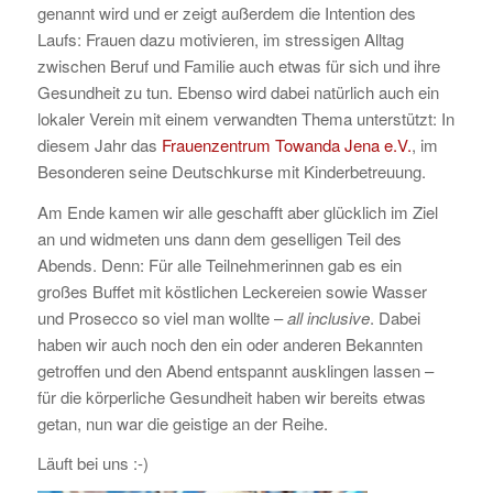
genannt wird und er zeigt außerdem die Intention des
Laufs: Frauen dazu motivieren, im stressigen Alltag
zwischen Beruf und Familie auch etwas für sich und ihre
Gesundheit zu tun. Ebenso wird dabei natürlich auch ein
lokaler Verein mit einem verwandten Thema unterstützt: In
diesem Jahr das
Frauenzentrum Towanda Jena e.V.
, im
Besonderen seine Deutschkurse mit Kinderbetreuung.
Am Ende kamen wir alle geschafft aber glücklich im Ziel
an und widmeten uns dann dem geselligen Teil des
Abends. Denn: Für alle Teilnehmerinnen gab es ein
großes Buffet mit köstlichen Leckereien sowie Wasser
und Prosecco so viel man wollte –
all inclusive
. Dabei
haben wir auch noch den ein oder anderen Bekannten
getroffen und den Abend entspannt ausklingen lassen –
für die körperliche Gesundheit haben wir bereits etwas
getan, nun war die geistige an der Reihe.
Läuft bei uns :-)