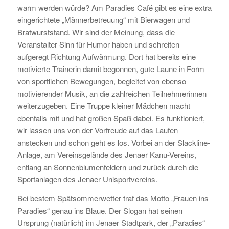
warm werden würde? Am Paradies Café gibt es eine extra
eingerichtete „Männerbetreuung“ mit Bierwagen und
Bratwurststand. Wir sind der Meinung, dass die
Veranstalter Sinn für Humor haben und schreiten
aufgeregt Richtung Aufwärmung. Dort hat bereits eine
motivierte Trainerin damit begonnen, gute Laune in Form
von sportlichen Bewegungen, begleitet von ebenso
motivierender Musik, an die zahlreichen Teilnehmerinnen
weiterzugeben. Eine Truppe kleiner Mädchen macht
ebenfalls mit und hat großen Spaß dabei. Es funktioniert,
wir lassen uns von der Vorfreude auf das Laufen
anstecken und schon geht es los. Vorbei an der Slackline-
Anlage, am Vereinsgelände des Jenaer Kanu-Vereins,
entlang an Sonnenblumenfeldern und zurück durch die
Sportanlagen des Jenaer Unisportvereins.
Bei bestem Spätsommerwetter traf das Motto „Frauen ins
Paradies“ genau ins Blaue. Der Slogan hat seinen
Ursprung (natürlich) im Jenaer Stadtpark, der „Paradies“