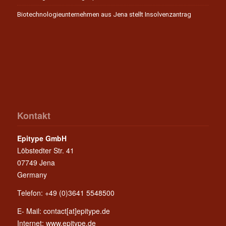
Biotechnologieunternehmen aus Jena stellt Insolvenzantrag
Kontakt
Epitype GmbH
Löbstedter Str. 41
07749 Jena
Germany
Telefon: +49 (0)3641 5548500
E- Mail:
contact[at]epitype.de
Internet:
www.epitype.de