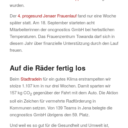
wurden.
Der
4. progesund Jenaer Frauenlauf
fand nur eine Woche
später statt. Am 18. September starteten acht
Mitarbeiterinnen der oncgnostics GmbH bei herbstlichen
Temperaturen. Das Frauenzentrum Towanda darf sich in
diesem Jahr über finanzielle Unterstützung durch den Lauf
freuen.
Auf die Räder fertig los
Beim
Stadtradeln
für ein gutes Klima erstrampelten wir
stolze 1.107 km in nur drei Wochen. Damit sparten wir
157 kg CO
gegenüber der Fahrt mit dem Auto. Die Aktion
2
soll ein Zeichen für vermehrte Radförderung in
Kommunen setzen. Von 139 Teams in Jena belegte die
oncgnostics GmbH übrigens den 59. Platz.
Und weil es so gut für die Gesundheit und Umwelt ist,