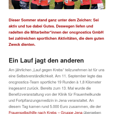
Dieser Sommer stand ganz unter dem Zeichen: Sei
aktiv und tue dabei Gutes. Deswegen liefen und
radelten die Mitarbeiter*innen der oncgnostics GmbH
bei zahlreichen sportlichen Aktivitäten, die dem guten
Zweck dienten.
Ein Lauf jagt den anderen
Am jährlichen „Lauf gegen Krebs“ teilzunehmen ist für uns
eine Selbstverständlichkeit. Am 11. September legte das
oncgnostics-Team sportliche 19 Runden à 1,8 Kilometer
insgesamt zurück. Bereits zum 13. Mal wurde die
Benefizveranstaltung von der Klinik für Frauenheilkunde
und Fortpflanzungsmedizin in Jena veranstaltet. An
diesem Tag kamen rund 5.000 Euro zusammen, die der
Frauenselbsthilfe nach Krebs – Gruppe Jena
übergeben