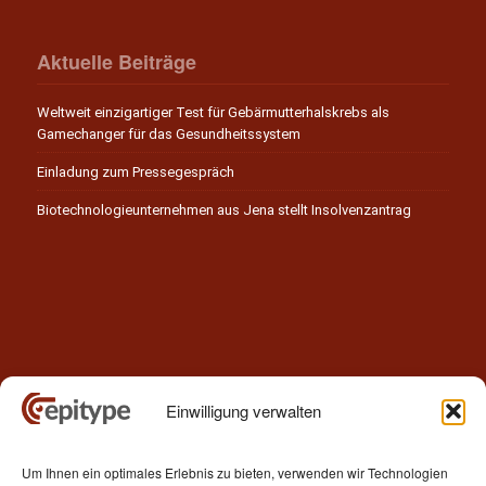
Aktuelle Beiträge
Weltweit einzigartiger Test für Gebärmutterhalskrebs als
Gamechanger für das Gesundheitssystem
Einladung zum Pressegespräch
Biotechnologieunternehmen aus Jena stellt Insolvenzantrag
Einwilligung verwalten
Kontakt
Um Ihnen ein optimales Erlebnis zu bieten, verwenden wir Technologien
Epitype GmbH