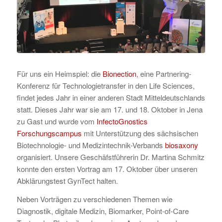
Für uns ein Heimspiel: die
Bionection
, eine Partnering-
Konferenz für Technologietransfer in den Life Sciences,
findet jedes Jahr in einer anderen Stadt Mitteldeutschlands
statt. Dieses Jahr war sie am 17. und 18. Oktober in Jena
zu Gast und wurde vom
InfectoGnostics
Forschungscampus
mit Unterstützung des sächsischen
Biotechnologie- und Medizintechnik-Verbands
biosaxony
organisiert. Unsere Geschäfstführerin Dr. Martina Schmitz
konnte den ersten Vortrag am 17. Oktober über unseren
Abklärungstest GynTect halten.
Neben Vorträgen zu verschiedenen Themen wie
Diagnostik, digitale Medizin, Biomarker, Point-of-Care