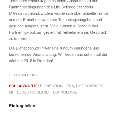
Tests oder Photonik gab es einen Austausch zu den
Rahmenbedingungen des Life-Science-Standorts
Mitteldeutschland. Zudem wurde sich über aktuelle Trends
aus der Branche sowie über Technologieangebote und -
gesuche ausgetauscht. Viele nutzten außerdem das
Partnering-Tool, um gezielt mit Teilnehmern ins Gespräch
zu kommen.
Die Bionection 2017 war eine rundum gelungene und
bereichernde Veranstaltung. Wir freuen uns schon auf die
nächste 2018 in Dresden!
/
19. OKTOBER 2017
SCHLAGWORTE:
BIONECTION
,
JENA
,
LIFE SCIENCES
,
MITTELDEUTSCHLAND
,
TECHNOLOGIE
Eintrag teilen