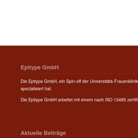
Epitype GmbH
Die Epitype GmbH, ein Spin-off der Universitäts-Frauenklinik
spezialisiert hat.
Die Epitype GmbH arbeitet mit einem nach ISO 13485 zerti
Aktuelle Beiträge