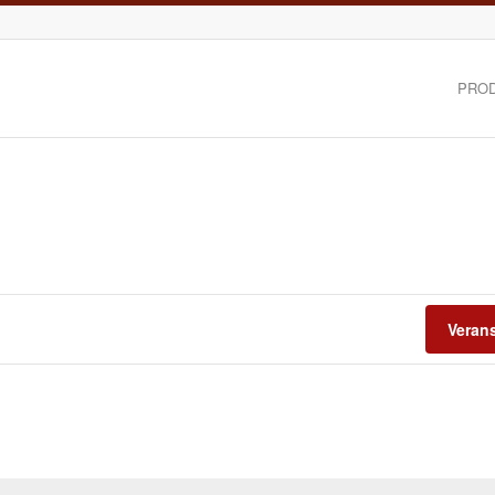
PRO
Veran