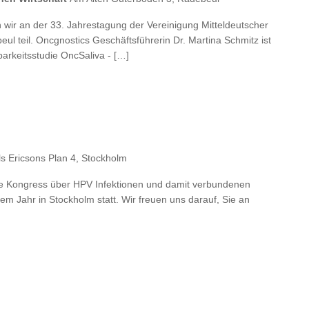
ir an der 33. Jahrestagung der Vereinigung Mitteldeutscher
l teil. Oncgnostics Geschäftsführerin Dr. Martina Schmitz ist
arkeitsstudie OncSaliva - […]
ls Ericsons Plan 4, Stockholm
e Kongress über HPV Infektionen und damit verbundenen
em Jahr in Stockholm statt. Wir freuen uns darauf, Sie an