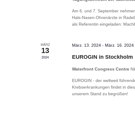
Am 6. und 7. September nehmen w
Hals-Nasen-Ohrenärzte in Radebeu
als Referentin eingeladen: Machb
MÄRZ
März. 13. 2024
-
März. 16. 2024
13
EUROGIN in Stockholm
2024
Waterfront Congress Centre
Ni
EUROGIN - der weltweit führend
Krebserkrankungen findet in dies
unserem Stand zu begrüßen!