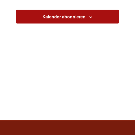
Ansichten,
Navigation
Kalender abonnieren