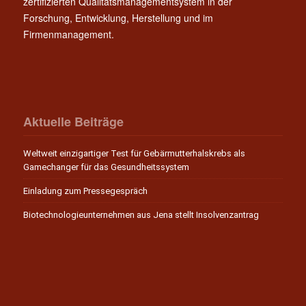
zertifizierten Qualitätsmanagementsystem in der
Forschung, Entwicklung, Herstellung und im
Firmenmanagement.
Aktuelle Beiträge
Weltweit einzigartiger Test für Gebärmutterhalskrebs als
Gamechanger für das Gesundheitssystem
Einladung zum Pressegespräch
Biotechnologieunternehmen aus Jena stellt Insolvenzantrag