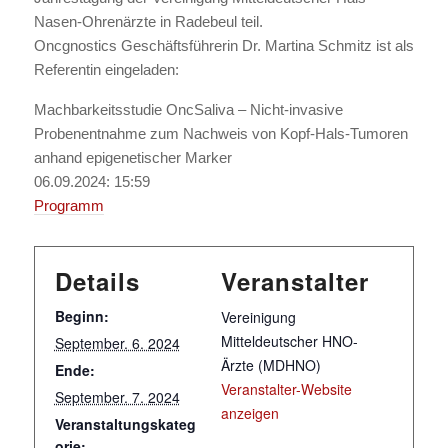
Nasen-Ohrenärzte in Radebeul teil.
Oncgnostics Geschäftsführerin Dr. Martina Schmitz ist als
Referentin eingeladen:
Machbarkeitsstudie OncSaliva – Nicht-invasive
Probenentnahme zum Nachweis von Kopf-Hals-Tumoren
anhand epigenetischer Marker
06.09.2024: 15:59
Programm
Details
Veranstalter
Beginn:
Vereinigung
Mitteldeutscher HNO-
September. 6. 2024
Ärzte (MDHNO)
Ende:
Veranstalter-Website
September. 7. 2024
anzeigen
Veranstaltungskateg
orie: