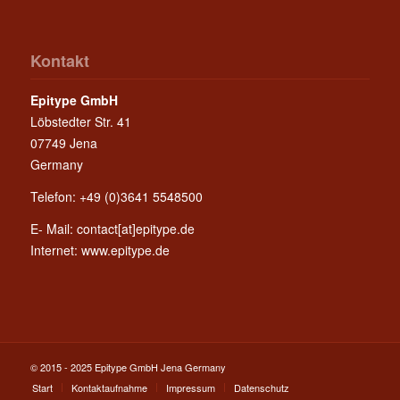
Kontakt
Epitype GmbH
Löbstedter Str. 41
07749 Jena
Germany
Telefon: +49 (0)3641 5548500
E- Mail:
contact[at]epitype.de
Internet:
www.epitype.de
© 2015 - 2025 Epitype GmbH Jena Germany
Start
Kontaktaufnahme
Impressum
Datenschutz