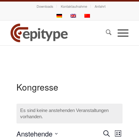
Downloads
Kontaktaufnahme
Anfahrt
Kongresse
Es sind keine anstehenden Veranstaltungen
vorhanden.
Veranstalt
Veransta
Anstehende
Suche
Liste
Ansichte