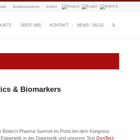
oads
Kontaktaufnahme
Anfahrt
DUKTE
ÜBER UNS
KONTAKT
NEWS / BLOG
ics & Biomarkers
im Biotech Pharma Summit im Porto bei dem Kongress
pigenetik in der Diagnostik und unserem Test
GynTect