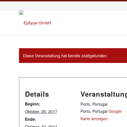
Diese Veranstaltung hat bereits stattgefunden.
Details
Veranstaltun
Beginn:
Porto, Portugal
Porto
,
Portugal
Google
Oktober. 26. 2017
Karte anzeigen
Ende:
Oktober. 27. 2017