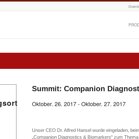
Downl
PRO
Summit: Companion Diagnost
gsort
Oktober. 26. 2017
-
Oktober. 27. 2017
Unser CEO Dr. Alfred Hansel wurde eingeladen, be
„Companion Diagnostics & Biomarkers“ zum Thema E