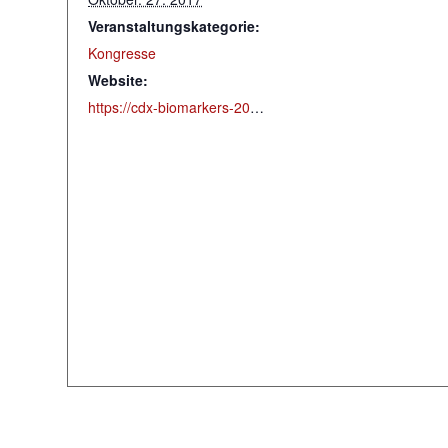
Veranstaltungskategorie:
Kongresse
Website:
https://cdx-biomarkers-2017.biotechpharmasummit.com