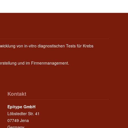
wicklung von in-vitro diagnostischen Tests für Krebs
Herstellung und im Firmenmanagement.
Kontakt
Epitype GmbH
Löbstedter Str. 41
07749 Jena
Germany