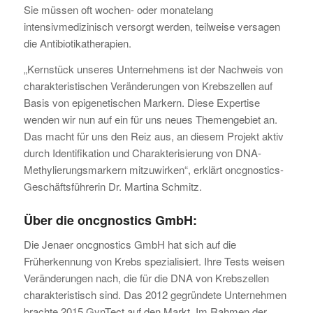
Sie müssen oft wochen- oder monatelang
intensivmedizinisch versorgt werden, teilweise versagen
die Antibiotikatherapien.
„Kernstück unseres Unternehmens ist der Nachweis von
charakteristischen Veränderungen von Krebszellen auf
Basis von epigenetischen Markern. Diese Expertise
wenden wir nun auf ein für uns neues Themengebiet an.
Das macht für uns den Reiz aus, an diesem Projekt aktiv
durch Identifikation und Charakterisierung von DNA-
Methylierungsmarkern mitzuwirken“, erklärt oncgnostics-
Geschäftsführerin Dr. Martina Schmitz.
Über die oncgnostics GmbH:
Die Jenaer oncgnostics GmbH hat sich auf die
Früherkennung von Krebs spezialisiert. Ihre Tests weisen
Veränderungen nach, die für die DNA von Krebszellen
charakteristisch sind. Das 2012 gegründete Unternehmen
brachte 2015 GynTect auf den Markt. Im Rahmen der