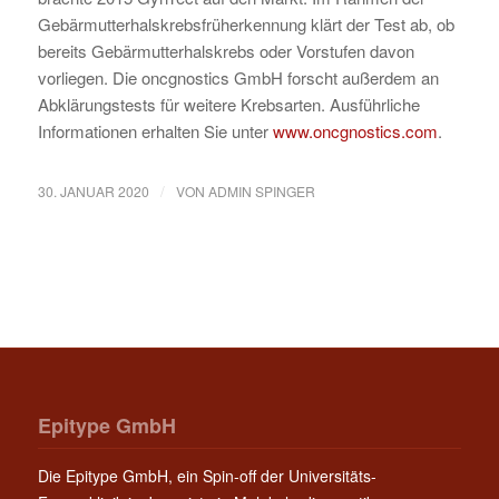
Gebärmutterhalskrebsfrüherkennung klärt der Test ab, ob
bereits Gebärmutterhalskrebs oder Vorstufen davon
vorliegen. Die oncgnostics GmbH forscht außerdem an
Abklärungstests für weitere Krebsarten. Ausführliche
Informationen erhalten Sie unter
www.oncgnostics.com
.
/
30. JANUAR 2020
VON
ADMIN SPINGER
Epitype GmbH
Die Epitype GmbH, ein Spin-off der Universitäts-