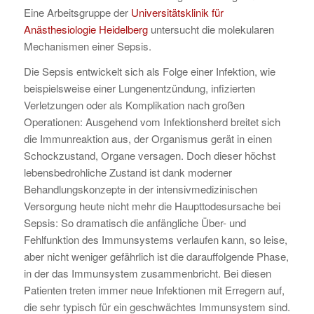
Eine Arbeitsgruppe der
Universitätsklinik für
Anästhesiologie Heidelberg
untersucht die molekularen
Mechanismen einer Sepsis.
Die Sepsis entwickelt sich als Folge einer Infektion, wie
beispielsweise einer Lungenentzündung, infizierten
Verletzungen oder als Komplikation nach großen
Operationen: Ausgehend vom Infektionsherd breitet sich
die Immunreaktion aus, der Organismus gerät in einen
Schockzustand, Organe versagen. Doch dieser höchst
lebensbedrohliche Zustand ist dank moderner
Behandlungskonzepte in der intensivmedizinischen
Versorgung heute nicht mehr die Haupttodesursache bei
Sepsis: So dramatisch die anfängliche Über- und
Fehlfunktion des Immunsystems verlaufen kann, so leise,
aber nicht weniger gefährlich ist die darauffolgende Phase,
in der das Immunsystem zusammenbricht. Bei diesen
Patienten treten immer neue Infektionen mit Erregern auf,
die sehr typisch für ein geschwächtes Immunsystem sind.