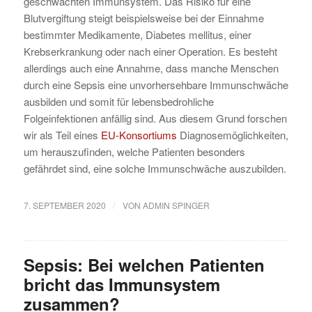
geschwächten Immunsystem. Das Risiko für eine
Blutvergiftung steigt beispielsweise bei der Einnahme
bestimmter Medikamente, Diabetes mellitus, einer
Krebserkrankung oder nach einer Operation. Es besteht
allerdings auch eine Annahme, dass manche Menschen
durch eine Sepsis eine unvorhersehbare Immunschwäche
ausbilden und somit für lebensbedrohliche
Folgeinfektionen anfällig sind. Aus diesem Grund forschen
wir als Teil eines
EU-Konsortiums
Diagnosemöglichkeiten,
um herauszufinden, welche Patienten besonders
gefährdet sind, eine solche Immunschwäche auszubilden.
/
7. SEPTEMBER 2020
VON
ADMIN SPINGER
Sepsis: Bei welchen Patienten
bricht das Immunsystem
zusammen?