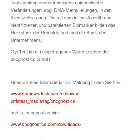
Tests weisen charakteristische epigenetische
Veränderungen, sog. DNA-Methylierungen, in den
Krebszellen nach. Die mit speziellem Algorithmus
identifizierten und patentierten Biomarker bilden das
Herzstück der Produkte und sind die Basis des
Unternehmens.
GynTect ist ein eingetragenes Warenzeichen der
oncgnostics GmbH.
Honorarfreies Bildmaterial zur Meldung finden Sie hier:
www.mynewsdesk.com/de/tower-
pr/latest_media/tag/oncgnostics
und zu oncgnostics hier:
www.oncgnostics.com/downloads/