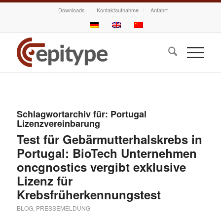
Downloads
Kontaktaufnahme
Anfahrt
Schlagwortarchiv für:
Portugal
Lizenzvereinbarung
Test für Gebärmutterhalskrebs in
Portugal: BioTech Unternehmen
oncgnostics vergibt exklusive
Lizenz für
Krebsfrüherkennungstest
BLOG
,
PRESSEMELDUNG