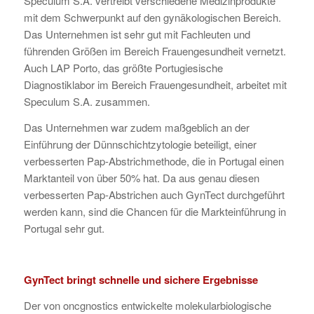
Speculum S.A. vertreibt verschiedene Medizinprodukte
mit dem Schwerpunkt auf den gynäkologischen Bereich.
Das Unternehmen ist sehr gut mit Fachleuten und
führenden Größen im Bereich Frauengesundheit vernetzt.
Auch LAP Porto, das größte Portugiesische
Diagnostiklabor im Bereich Frauengesundheit, arbeitet mit
Speculum S.A. zusammen.
Das Unternehmen war zudem maßgeblich an der
Einführung der Dünnschichtzytologie beteiligt, einer
verbesserten Pap-Abstrichmethode, die in Portugal einen
Marktanteil von über 50% hat. Da aus genau diesen
verbesserten Pap-Abstrichen auch GynTect durchgeführt
werden kann, sind die Chancen für die Markteinführung in
Portugal sehr gut.
GynTect bringt schnelle und sichere Ergebnisse
Der von oncgnostics entwickelte molekularbiologische