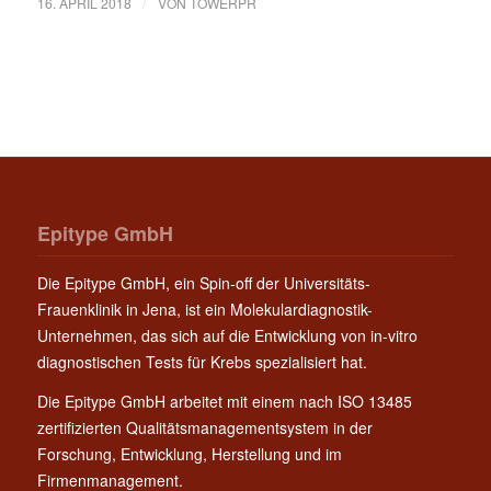
/
16. APRIL 2018
VON
TOWERPR
Epitype GmbH
Die Epitype GmbH, ein Spin-off der Universitäts-
Frauenklinik in Jena, ist ein Molekulardiagnostik-
Unternehmen, das sich auf die Entwicklung von in-vitro
diagnostischen Tests für Krebs spezialisiert hat.
Die Epitype GmbH arbeitet mit einem nach ISO 13485
zertifizierten Qualitätsmanagementsystem in der
Forschung, Entwicklung, Herstellung und im
Firmenmanagement.