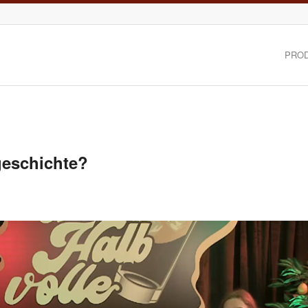
PRO
geschichte?