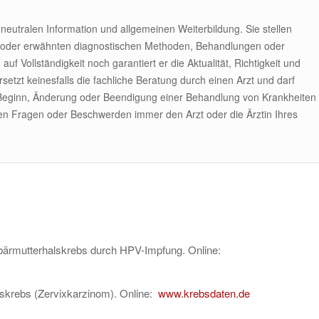
r neutralen Information und allgemeinen Weiterbildung. Sie stellen
 oder erwähnten diagnostischen Methoden, Behandlungen oder
uf Vollständigkeit noch garantiert er die Aktualität, Richtigkeit und
tzt keinesfalls die fachliche Beratung durch einen Arzt und darf
 Beginn, Änderung oder Beendigung einer Behandlung von Krankheiten
hen Fragen oder Beschwerden immer den Arzt oder die Ärztin Ihres
bärmutterhalskrebs durch HPV-Impfung. Online:
lskrebs (Zervixkarzinom). Online:
www.krebsdaten.de