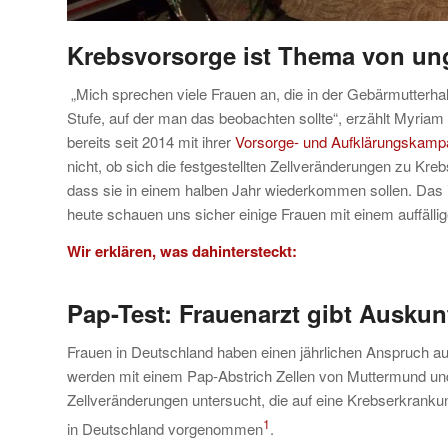
Krebsvorsorge ist Thema von un
„Mich sprechen viele Frauen an, die in der Gebärmutterha
Stufe, auf der man das beobachten sollte“, erzählt Myriam 
bereits seit 2014 mit ihrer
Vorsorge- und Aufklärungsk
nicht, ob sich die festgestellten Zellveränderungen zu Kre
dass sie in einem halben Jahr wiederkommen sollen. Das 
heute schauen uns sicher einige Frauen mit einem auffälli
Wir erklären, was dahintersteckt:
Pap-Test: Frauenarzt
gibt Auskunf
Frauen in Deutschland haben einen jährlichen Anspruch au
werden mit einem Pap-Abstrich Zellen von Muttermund u
Zellveränderungen untersucht, die auf eine Krebserkranku
1
in Deutschland vorgenommen
.