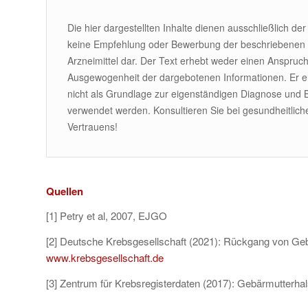
Die hier dargestellten Inhalte dienen ausschließlich de
keine Empfehlung oder Bewerbung der beschriebenen
Arzneimittel dar. Der Text erhebt weder einen Anspruch a
Ausgewogenheit der dargebotenen Informationen. Er erse
nicht als Grundlage zur eigenständigen Diagnose und
verwendet werden. Konsultieren Sie bei gesundheitlic
Vertrauens!
Quellen
[1] Petry et al, 2007, EJGO
[2] Deutsche Krebsgesellschaft (2021): Rückgang von Ge
www.krebsgesellschaft.de
[3] Zentrum für Krebsregisterdaten (2017): Gebärmutterha