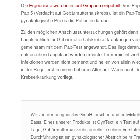
Die
Ergebnisse werden in fünf Gruppen eingeteilt
: Von Pap
Pap 5 (Verdacht auf Gebärmutterhalskrebs). Ist ein Pap-Tes
gynäkologische Praxis die Patientin darüber.
Zu den möglichen Anschlussuntersuchungen gehört dann u.
hauptsächlich für Gebärmutterhalskrebserkrankungen vera
gemeinsam mit dem Pap-Test angewandt. Das liegt daran, d
entsprechend abgeklärt werden müsste. Immerhin infiziert 
Infektionen werden nicht bemerkt und heilen von allein wie
in der Regel erst in einem höheren Alter auf. Wenn auch de
Krebserkrankung vorliegt.
Wir von der oncgnostics GmbH forschen und entwickeln
Basis. Eines unserer Produkte ist GynTect, ein Test auf
Lage, Gebärmutterhalskrebs bereits in seinen Vorstufe
Durchführung ist ein gynäkologischer Abstrich beim Fr