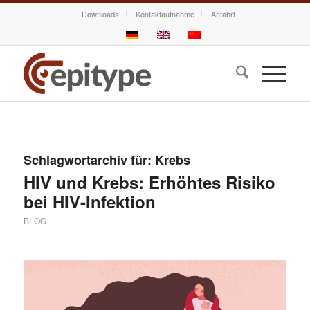
Downloads
Kontaktaufnahme
Anfahrt
Schlagwortarchiv für:
Krebs
HIV und Krebs: Erhöhtes Risiko
bei HIV-Infektion
BLOG