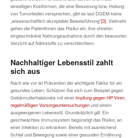
einseitigen Kostformen, die eine Besserung bzw. Heilung
von Tumorleiden versprechen, gibt es laut DGEM keine
„wissenschaftlich akzeptable Beweisführung“
[3]
. Vielmehr
gehen die PatientInnen das Risiko ein, ihre ohnehin
eingeschränkte Nahrungsaufnahme durch den bewussten
Verzicht auf Nährstoffe zu verschlechtern.
Nachhaltiger Lebensstil zahlt
sich aus
Nach wie vor ist Prävention der wichtigste Faktor für ein
gesundes Leben: Schützen Sie sich zum Beispiel gegen
Gebärmutterhalskrebs mit einer
Impfung gegen HP-Viren
,
regelmäßigen Vorsorgeuntersuchungen
und einem
ausgewogenen Lebensstil. Grundsätzlich gilt: Ein
geschwächtes Immunsystem begünstigt das Risiko, an
einer Infektion zu erkranken. Bereits mit ausreichend
Schlaf und Bewegung sowie einer gesunden Ernährung