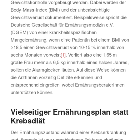
Gewichtskontrolle vorgebeugt werden. Dabei werden der
Body-Mass-Index (BMI) und der unbeabsichtigte
Gewichtsverlust dokumentiert. Beispielsweise spricht die
Deutsche Gesellschaft für Ernährungsmedizin e.V.
(DGEM) von einer krankheitsspezifischen
Mangelernährung, wenn ein/e PatientIn bei einem BMI von
>18,5 einen Gewichtsverlust von 10-15 % innerhalb von
sechs Monaten vorweist
[1]
. Verliert also eine 1,65 m
große Frau mehr als 6,5 kg innerhalb eines halben Jahres,
sollten die Alarmglocken läuten. Auf diese Weise können
die ÄrztInnen vorzeitig Defizite erkennen und
entsprechend eingreifen, wobei ErnährungsberaterInnen
unterstützen können.
Vielseitiger Ernährungsplan statt
Krebsdiät
Der Ernährungszustand während einer Krebserkrankung
und -therapie ist von verschiedenen Faktoren abhängig: