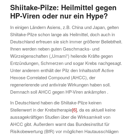
Shiitake-Pilze: Heilmittel gegen
HP-Viren oder nur ein Hype?
In einigen Ländern Asiens, z.B. China und Japan, gelten
Shiitake-Pilze schon lange als Heilmittel, doch auch in
Deutschland erfreuen sie sich immer größerer Beliebtheit.
Ihnen werden neben guten Geschmacks- und
Würzeigenschaften („Umami“) heilende Kräfte gegen
Entzündungen, Schmerzen und sogar Krebs nachgesagt.
Unter anderem enthält der Pilz den Inhaltsstoff Active
Hexose Correlated Compound (AHCC), der
regenerierende und antivirale Wirkungen haben soll.
Demnach soll AHCC gegen HP-Viren ankämpfen .
In Deutschland haben die Shiitake-Pilze keinen
Stellenwert in der Krebstherapie
[6]
, da es aktuell keine
aussagekräftigen Studien über die Wirksamkeit von
AHCC gibt. Außerdem warnt das Bundesinstitut für
Risikobewertung (BfR) vor möglichen Hautausschlägen