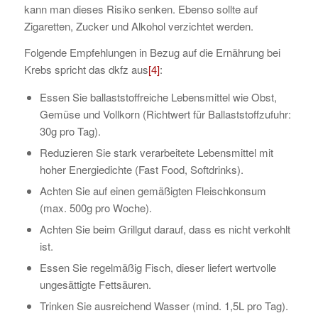
kann man dieses Risiko senken. Ebenso sollte auf
Zigaretten, Zucker und Alkohol verzichtet werden.
Folgende Empfehlungen in Bezug auf die Ernährung bei
Krebs spricht das dkfz aus
[4]
:
Essen Sie ballaststoffreiche Lebensmittel wie Obst,
Gemüse und Vollkorn (Richtwert für Ballaststoffzufuhr:
30g pro Tag).
Reduzieren Sie stark verarbeitete Lebensmittel mit
hoher Energiedichte (Fast Food, Softdrinks).
Achten Sie auf einen gemäßigten Fleischkonsum
(max. 500g pro Woche).
Achten Sie beim Grillgut darauf, dass es nicht verkohlt
ist.
Essen Sie regelmäßig Fisch, dieser liefert wertvolle
ungesättigte Fettsäuren.
Trinken Sie ausreichend Wasser (mind. 1,5L pro Tag).