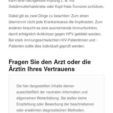
kann eine nachgeholte Impfung z. B. vor
Gebärmutterhalskrebs oder Kopf-Hals-Tumoren schützen.
Dabei gilt es zwei Dinge zu beachten: Zum einen
übernimmt nicht jede Krankenkasse die Impfkosten. Zum
anderen braucht es eine ausreichende Immunfunktion,
damit erfolgreich Antikörper gegen HPV gebildet werden.
Bei stark immungeschwächten HIV-Patientinnen und -
Patienten sollte dies individuell geprüft werden.
Fragen Sie den Arzt oder die
Ärztin Ihres Vertrauens
Die hier dargestellten Inhalte dienen
ausschließlich der neutralen Information und
allgemeinen Weiterbildung. Sie stellen keine
Empfehlung oder Bewerbung der beschriebenen
oder erwähnten diagnostischen Methoden,