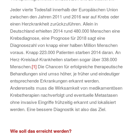
Jeder vierte Todesfall innerhalb der Europäischen Union
zwischen den Jahren 2011 und 2016 war auf Krebs oder
einen Herzkrankheit zurückzuführen. Allein in
Deutschland erhielten 2014 rund 480.000 Menschen eine
Krebsdiagnose, eine Prognose für 2018 sagt eine
Diagnosezahl von knapp einer halben Million Menschen
voraus. Knapp 223.000 Patienten starben 2014 daran. An
Herz-Kreislauf-Krankheiten starben sogar über 338.000
Menschen.
[1]
Die Chancen für erfolgreiche therapeutische
Behandlungen sind umso höher, je früher und eindeutiger
entsprechende Erkrankungen erkannt werden.
Andererseits muss die Wirksamkeit von medikamentösen
Krebstherapien nachverfolgt und eventuelle Metastasen
ohne invasive Eingriffe frühzeitig erkannt und lokalisiert
werden. Eine bessere Diagnostik ist also das Ziel.
Wie soll das erreicht werden?