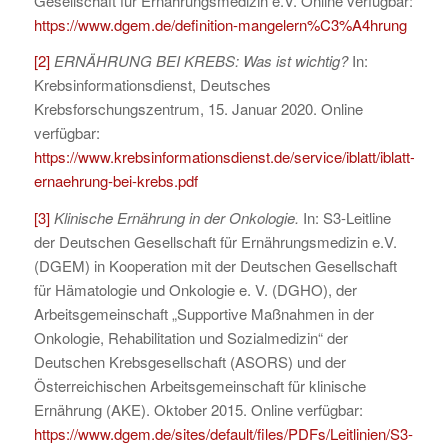
Gesellschaft für Ernährungsmedizin e.V. Online verfügbar:
https://www.dgem.de/definition-mangelern%C3%A4hrung
[2]
ERNÄHRUNG BEI KREBS: Was ist wichtig?
In:
Krebsinformationsdienst, Deutsches
Krebsforschungszentrum, 15. Januar 2020. Online
verfügbar:
https://www.krebsinformationsdienst.de/service/iblatt/iblatt-
ernaehrung-bei-krebs.pdf
[3]
Klinische Ernährung in der Onkologie.
In: S3-Leitline
der Deutschen Gesellschaft für Ernährungsmedizin e.V.
(DGEM) in Kooperation mit der Deutschen Gesellschaft
für Hämatologie und Onkologie e. V. (DGHO), der
Arbeitsgemeinschaft „Supportive Maßnahmen in der
Onkologie, Rehabilitation und Sozialmedizin“ der
Deutschen Krebsgesellschaft (ASORS) und der
Österreichischen Arbeitsgemeinschaft für klinische
Ernährung (AKE). Oktober 2015. Online verfügbar:
https://www.dgem.de/sites/default/files/PDFs/Leitlinien/S3-