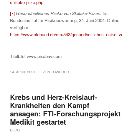
shiitake-pilze.php
[7]
Gesundheitliches Risiko von Shiitake-Pilzen.
In:
Bundesinstitut für Risikobewertung, 34. Juni 2004. Online
verfügbar:
https://www.bfr.bund.de/cm/343/gesundheitliches_risiko_von_shi
Titelbild: www.pixabay.com
/
14. APRIL 2021
VON
TOWERPR
Krebs und Herz-Kreislauf-
Krankheiten den Kampf
ansagen: FTI-Forschungsprojekt
Medikit gestartet
BLOG