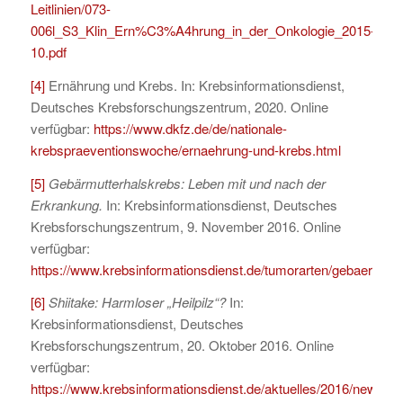
Leitlinien/073-
006l_S3_Klin_Ern%C3%A4hrung_in_der_Onkologie_2015-
10.pdf
[4]
Ernährung und Krebs. In: Krebsinformationsdienst,
Deutsches Krebsforschungszentrum, 2020. Online
verfügbar:
https://www.dkfz.de/de/nationale-
krebspraeventionswoche/ernaehrung-und-krebs.html
[5]
Gebärmutterhalskrebs: Leben mit und nach der
Erkrankung.
In: Krebsinformationsdienst, Deutsches
Krebsforschungszentrum, 9. November 2016. Online
verfügbar:
https://www.krebsinformationsdienst.de/tumorarten/gebaermutt
[6]
Shiitake: Harmloser „Heilpilz“?
In:
Krebsinformationsdienst, Deutsches
Krebsforschungszentrum, 20. Oktober 2016. Online
verfügbar:
https://www.krebsinformationsdienst.de/aktuelles/2016/news78-