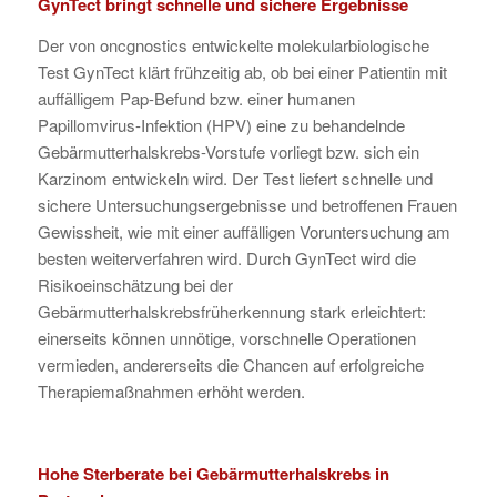
GynTect bringt schnelle und sichere Ergebnisse
Der von oncgnostics entwickelte molekularbiologische
Test GynTect klärt frühzeitig ab, ob bei einer Patientin mit
auffälligem Pap-Befund bzw. einer humanen
Papillomvirus-Infektion (HPV) eine zu behandelnde
Gebärmutterhalskrebs-Vorstufe vorliegt bzw. sich ein
Karzinom entwickeln wird. Der Test liefert schnelle und
sichere Untersuchungsergebnisse und betroffenen Frauen
Gewissheit, wie mit einer auffälligen Voruntersuchung am
besten weiterverfahren wird. Durch GynTect wird die
Risikoeinschätzung bei der
Gebärmutterhalskrebsfrüherkennung stark erleichtert:
einerseits können unnötige, vorschnelle Operationen
vermieden, andererseits die Chancen auf erfolgreiche
Therapiemaßnahmen erhöht werden.
Hohe Sterberate bei Gebärmutterhalskrebs in