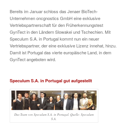
Bereits im Januar schloss das Jenaer BioTech-
Unternehmen oncgnostics GmbH eine exklusive
Vertriebspartnerschaft für den Früherkennungstest
GynTect in den Ländern Slowakei und Tschechien. Mit
Speculum S.A. in Portugal kommt nun ein neuer
Vertriebspartner, der eine exklusive Lizenz innehat, hinzu.
Damit ist Portugal das vierte europäische Land, in dem
GynTect angeboten wird.
Speculum S.A. in Portugal gut aufgestellt
Das Team von Speculum S.A. in Portugal. Quelle: Speculum
S.A.