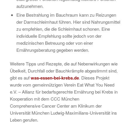
aufzunehmen.
Eine Bestrahlung im Bauchraum kann zu Reizungen
der Darmschleimhaut führen. Hier sind Nahrungsmittel
zu empfehlen, die die Schleimhaut schonen. Eine
individuelle Empfehlung sollte jedoch von der
medizinischen Betreuung oder von einer
Ernährungsberatung gegeben werden.
Weitere Tipps und Rezepte, die auf Nebenwirkungen wie
Übelkeit, Durchfall oder Bauchkrämpfe abgestimmt sind,
gibt es auf
was-essen-bei-krebs.de
. Dieses Projekt
wurde vom gemeinnützigen Verein Eat What You Need
e.V. – Allianz für bedarfsgerechte Ernährung bei Krebs in
Kooperation mit dem CCC München
Comprehensive Cancer Center am Klinikum der
Universität München Ludwig-Maximilians-Universität ins
Leben gerufen.