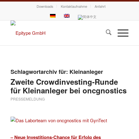
Downloads
Kontaktaufnahme
Anfahrt
Schlagwortarchiv für:
Kleinanleger
Zweite Crowdinvesting-Runde
für Kleinanleger bei oncgnostics
PRESSEMELDUNG
– Neue Investitions-Chance für Erfolg des