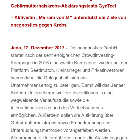
Gebärmutterhalskrebs-Abklärungstests GynTect
– Aktivistin „Myriam von M“ unterstützt die Ziele von
oncgnostics gegen Krebs
Jena, 12. Dezember 2017 –
Die oncgnostics GmbH
startet nach der sehr erfolgreichen Crowdinvesting-
Kampagne in 2016 eine zweite Kampagne, wieder auf der
Plattform Seedmatch. Kleinanleger und Privatinvestoren
haben dabei die Gelegenheit, sich am
Unternehmenserfolg zu beteiligen. Damit will das Jenaer
Biotech-Unternehmen weitere Investitionen in eine
wegweisende Verlaufsstudie sowie die
Internationalisierung und den Vertriebsausbau
ermöglichen. Außerdem sollen die Aufklärung über
Gebärmutterhalskrebs sowie Früherkennung und
Untersuchungsmethoden vorangetrieben werden.
Als prominente Unterstützerin konnte die Aktivistin gegen