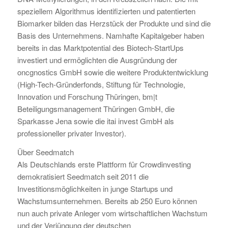
speziellem Algorithmus identifizierten und patentierten
Biomarker bilden das Herzstück der Produkte und sind die
Basis des Unternehmens. Namhafte Kapitalgeber haben
bereits in das Marktpotential des Biotech-StartUps
investiert und ermöglichten die Ausgründung der
oncgnostics GmbH sowie die weitere Produktentwicklung
(High-Tech-Gründerfonds, Stiftung für Technologie,
Innovation und Forschung Thüringen, bm|t
Beteiligungsmanagement Thüringen GmbH, die
Sparkasse Jena sowie die itai invest GmbH als
professioneller privater Investor).
Über Seedmatch
Als Deutschlands erste Plattform für Crowdinvesting
demokratisiert Seedmatch seit 2011 die
Investitionsmöglichkeiten in junge Startups und
Wachstumsunternehmen. Bereits ab 250 Euro können
nun auch private Anleger vom wirtschaftlichen Wachstum
und der Verjüngung der deutschen