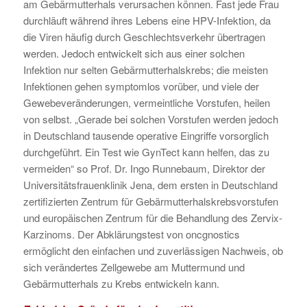
am Gebärmutterhals verursachen können. Fast jede Frau
durchläuft während ihres Lebens eine HPV-Infektion, da
die Viren häufig durch Geschlechtsverkehr übertragen
werden. Jedoch entwickelt sich aus einer solchen
Infektion nur selten Gebärmutterhalskrebs; die meisten
Infektionen gehen symptomlos vorüber, und viele der
Gewebeveränderungen, vermeintliche Vorstufen, heilen
von selbst. „Gerade bei solchen Vorstufen werden jedoch
in Deutschland tausende operative Eingriffe vorsorglich
durchgeführt. Ein Test wie GynTect kann helfen, das zu
vermeiden“ so Prof. Dr. Ingo Runnebaum, Direktor der
Universitätsfrauenklinik Jena, dem ersten in Deutschland
zertifizierten Zentrum für Gebärmutterhalskrebsvorstufen
und europäischen Zentrum für die Behandlung des Zervix-
Karzinoms. Der Abklärungstest von oncgnostics
ermöglicht den einfachen und zuverlässigen Nachweis, ob
sich verändertes Zellgewebe am Muttermund und
Gebärmutterhals zu Krebs entwickeln kann.