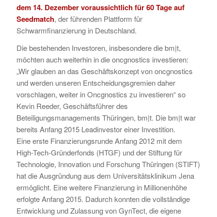
dem 14. Dezember voraussichtlich für 60 Tage auf
Seedmatch
, der führenden Plattform für
Schwarmfinanzierung in Deutschland.
Die bestehenden Investoren, insbesondere die bm|t,
möchten auch weiterhin in die oncgnostics investieren:
„Wir glauben an das Geschäftskonzept von oncgnostics
und werden unseren Entscheidungsgremien daher
vorschlagen, weiter in Oncgnostics zu investieren“ so
Kevin Reeder, Geschäftsführer des
Beteiligungsmanagements Thüringen, bm|t. Die bm|t war
bereits Anfang 2015 Leadinvestor einer Investition.
Eine erste Finanzierungsrunde Anfang 2012 mit dem
High-Tech-Gründerfonds (HTGF) und der Stiftung für
Technologie, Innovation und Forschung Thüringen (STIFT)
hat die Ausgründung aus dem Universitätsklinikum Jena
ermöglicht. Eine weitere Finanzierung in Millionenhöhe
erfolgte Anfang 2015. Dadurch konnten die vollständige
Entwicklung und Zulassung von GynTect, die eigene