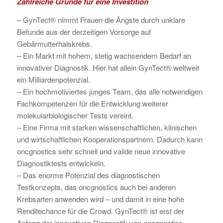
Zahlreiche Gründe für eine Investition
– GynTect® nimmt Frauen die Ängste durch unklare
Befunde aus der derzeitigen Vorsorge auf
Gebärmutterhalskrebs.
– Ein Markt mit hohem, stetig wachsendem Bedarf an
innovativer Diagnostik. Hier hat allein GynTect® weltweit
ein Milliardenpotenzial.
– Ein hochmotiviertes junges Team, das alle notwendigen
Fachkompetenzen für die Entwicklung weiterer
molekularbiologischer Tests vereint.
– Eine Firma mit starken wissenschaftlichen, klinischen
und wirtschaftlichen Kooperationspartnern. Dadurch kann
oncgnostics sehr schnell und valide neue innovative
Diagnostiktests entwickeln.
– Das enorme Potenzial des diagnostischen
Testkonzepts, das oncgnostics auch bei anderen
Krebsarten anwenden wird – und damit in eine hohe
Renditechance für die Crowd. GynTect® ist erst der
Anfang der innovativen Diagnostik von oncgnostics.