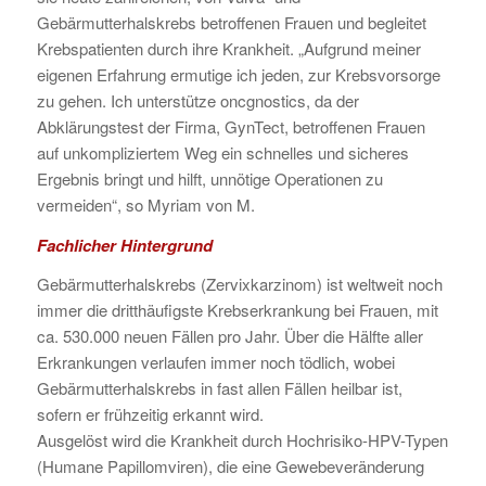
Gebärmutterhalskrebs betroffenen Frauen und begleitet
Krebspatienten durch ihre Krankheit. „Aufgrund meiner
eigenen Erfahrung ermutige ich jeden, zur Krebsvorsorge
zu gehen. Ich unterstütze oncgnostics, da der
Abklärungstest der Firma, GynTect, betroffenen Frauen
auf unkompliziertem Weg ein schnelles und sicheres
Ergebnis bringt und hilft, unnötige Operationen zu
vermeiden“, so Myriam von M.
Fachlicher Hintergrund
Gebärmutterhalskrebs (Zervixkarzinom) ist weltweit noch
immer die dritthäufigste Krebserkrankung bei Frauen, mit
ca. 530.000 neuen Fällen pro Jahr. Über die Hälfte aller
Erkrankungen verlaufen immer noch tödlich, wobei
Gebärmutterhalskrebs in fast allen Fällen heilbar ist,
sofern er frühzeitig erkannt wird.
Ausgelöst wird die Krankheit durch Hochrisiko-HPV-Typen
(Humane Papillomviren), die eine Gewebeveränderung