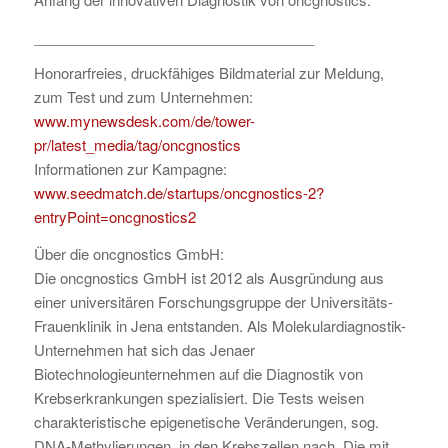
___________________________________
Honorarfreies, druckfähiges Bildmaterial zur Meldung,
zum Test und zum Unternehmen:
www.mynewsdesk.com/de/tower-
pr/latest_media/tag/oncgnostics
Informationen zur Kampagne:
www.seedmatch.de/startups/oncgnostics-2?
entryPoint=oncgnostics2
Über die oncgnostics GmbH:
Die oncgnostics GmbH ist 2012 als Ausgründung aus
einer universitären Forschungsgruppe der Universitäts-
Frauenklinik in Jena entstanden. Als Molekulardiagnostik-
Unternehmen hat sich das Jenaer
Biotechnologieunternehmen auf die Diagnostik von
Krebserkrankungen spezialisiert. Die Tests weisen
charakteristische epigenetische Veränderungen, sog.
DNA-Methylierungen, in den Krebszellen nach. Die mit