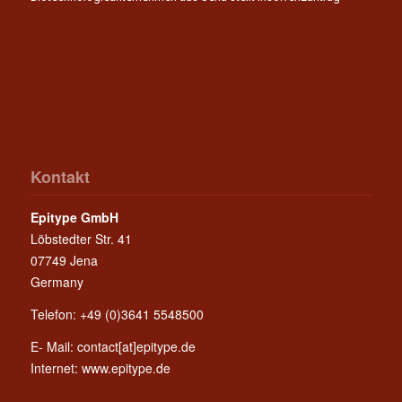
Kontakt
Epitype GmbH
Löbstedter Str. 41
07749 Jena
Germany
Telefon: +49 (0)3641 5548500
E- Mail:
contact[at]epitype.de
Internet:
www.epitype.de