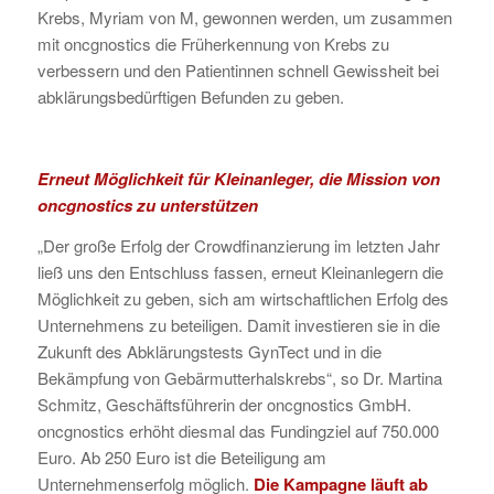
Krebs, Myriam von M, gewonnen werden, um zusammen
mit oncgnostics die Früherkennung von Krebs zu
verbessern und den Patientinnen schnell Gewissheit bei
abklärungsbedürftigen Befunden zu geben.
Erneut Möglichkeit für Kleinanleger, die Mission von
oncgnostics zu unterstützen
„Der große Erfolg der Crowdfinanzierung im letzten Jahr
ließ uns den Entschluss fassen, erneut Kleinanlegern die
Möglichkeit zu geben, sich am wirtschaftlichen Erfolg des
Unternehmens zu beteiligen. Damit investieren sie in die
Zukunft des Abklärungstests GynTect und in die
Bekämpfung von Gebärmutterhalskrebs“, so Dr. Martina
Schmitz, Geschäftsführerin der oncgnostics GmbH.
oncgnostics erhöht diesmal das Fundingziel auf 750.000
Euro. Ab 250 Euro ist die Beteiligung am
Unternehmenserfolg möglich.
Die Kampagne läuft ab