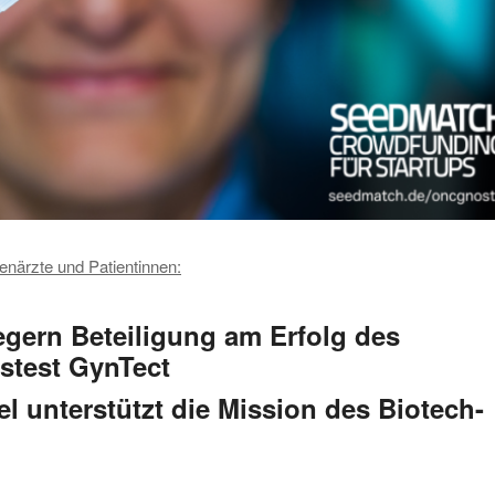
enärzte und Patientinnen:
egern Beteiligung am Erfolg des
stest GynTect
 unterstützt die Mission des Biotech-