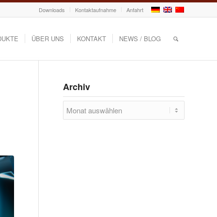
Downloads
Kontaktaufnahme
Anfahrt
DUKTE
ÜBER UNS
KONTAKT
NEWS / BLOG
Archiv