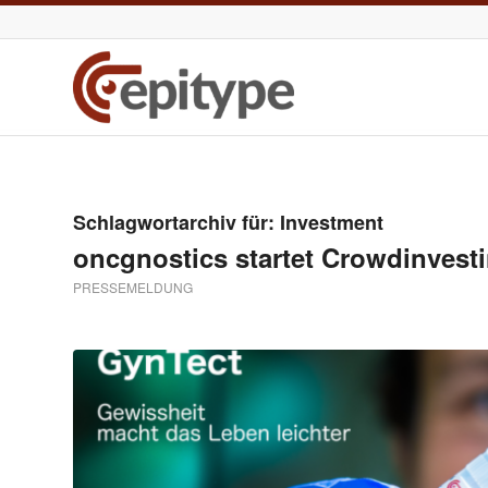
Schlagwortarchiv für:
Investment
oncgnostics startet Crowdinves
PRESSEMELDUNG