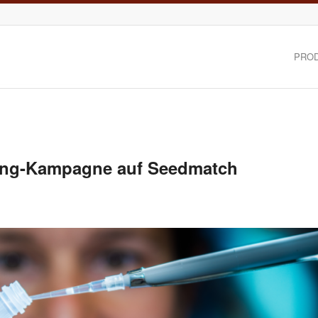
PRO
ting-Kampagne auf Seedmatch