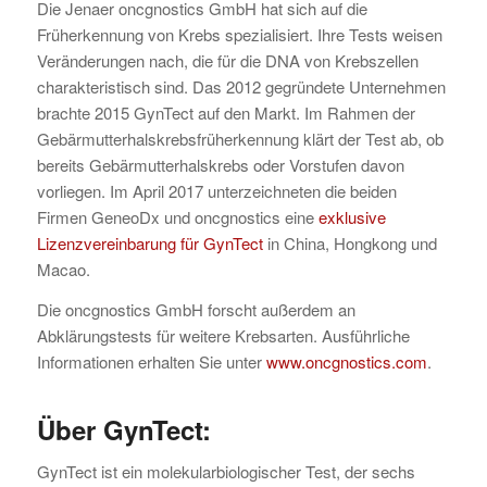
Die Jenaer oncgnostics GmbH hat sich auf die
Früherkennung von Krebs spezialisiert. Ihre Tests weisen
Veränderungen nach, die für die DNA von Krebszellen
charakteristisch sind. Das 2012 gegründete Unternehmen
brachte 2015 GynTect auf den Markt. Im Rahmen der
Gebärmutterhalskrebsfrüherkennung klärt der Test ab, ob
bereits Gebärmutterhalskrebs oder Vorstufen davon
vorliegen. Im April 2017 unterzeichneten die beiden
Firmen GeneoDx und oncgnostics eine
exklusive
Lizenzvereinbarung für GynTect
in China, Hongkong und
Macao.
Die oncgnostics GmbH forscht außerdem an
Abklärungstests für weitere Krebsarten. Ausführliche
Informationen erhalten Sie unter
www.oncgnostics.com
.
Über GynTect:
GynTect ist ein molekularbiologischer Test, der sechs