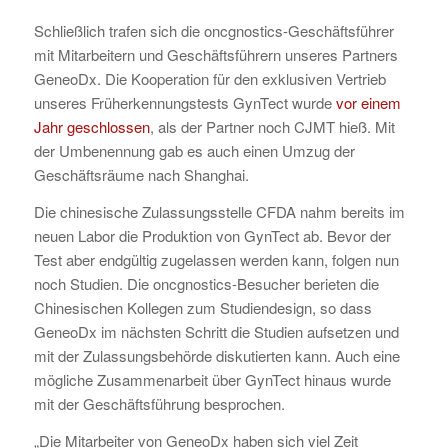
Schließlich trafen sich die oncgnostics-Geschäftsführer
mit Mitarbeitern und Geschäftsführern unseres Partners
GeneoDx. Die Kooperation für den exklusiven Vertrieb
unseres Früherkennungstests GynTect wurde
vor einem
Jahr geschlossen
, als der Partner noch CJMT hieß. Mit
der Umbenennung gab es auch einen Umzug der
Geschäftsräume nach Shanghai.
Die chinesische Zulassungsstelle CFDA nahm bereits im
neuen Labor die Produktion von GynTect ab. Bevor der
Test aber endgültig zugelassen werden kann, folgen nun
noch Studien. Die oncgnostics-Besucher berieten die
Chinesischen Kollegen zum Studiendesign, so dass
GeneoDx im nächsten Schritt die Studien aufsetzen und
mit der Zulassungsbehörde diskutierten kann. Auch eine
mögliche Zusammenarbeit über GynTect hinaus wurde
mit der Geschäftsführung besprochen.
„Die Mitarbeiter von GeneoDx haben sich viel Zeit