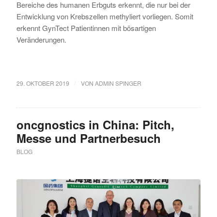
Bereiche des humanen Erbguts erkennt, die nur bei der
Entwicklung von Krebszellen methyliert vorliegen. Somit
erkennt GynTect Patientinnen mit bösartigen
Veränderungen.
/
29. OKTOBER 2019
VON
ADMIN SPINGER
oncgnostics in China: Pitch,
Messe und Partnerbesuch
BLOG