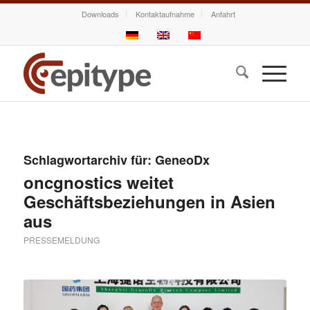
Downloads
Kontaktaufnahme
Anfahrt
Schlagwortarchiv für:
GeneoDx
oncgnostics weitet
Geschäftsbeziehungen in Asien
aus
PRESSEMELDUNG