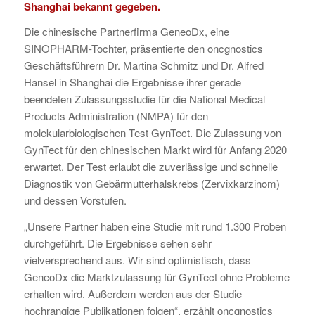
Shanghai bekannt gegeben.
Die chinesische Partnerfirma GeneoDx, eine
SINOPHARM-Tochter, präsentierte den oncgnostics
Geschäftsführern Dr. Martina Schmitz und Dr. Alfred
Hansel in Shanghai die Ergebnisse ihrer gerade
beendeten Zulassungsstudie für die National Medical
Products Administration (NMPA) für den
molekularbiologischen Test GynTect. Die Zulassung von
GynTect für den chinesischen Markt wird für Anfang 2020
erwartet. Der Test erlaubt die zuverlässige und schnelle
Diagnostik von Gebärmutterhalskrebs (Zervixkarzinom)
und dessen Vorstufen.
„Unsere Partner haben eine Studie mit rund 1.300 Proben
durchgeführt. Die Ergebnisse sehen sehr
vielversprechend aus. Wir sind optimistisch, dass
GeneoDx die Marktzulassung für GynTect ohne Probleme
erhalten wird. Außerdem werden aus der Studie
hochrangige Publikationen folgen“, erzählt oncgnostics