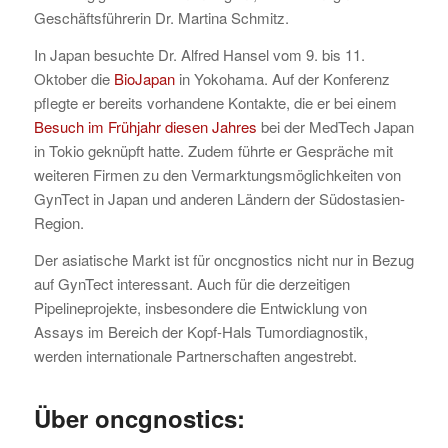
Geschäftsführerin Dr. Martina Schmitz.
In Japan besuchte Dr. Alfred Hansel vom 9. bis 11.
Oktober die
BioJapan
in Yokohama. Auf der Konferenz
pflegte er bereits vorhandene Kontakte, die er bei einem
Besuch im Frühjahr diesen Jahres
bei der MedTech Japan
in Tokio geknüpft hatte. Zudem führte er Gespräche mit
weiteren Firmen zu den Vermarktungsmöglichkeiten von
GynTect in Japan und anderen Ländern der Südostasien-
Region.
Der asiatische Markt ist für oncgnostics nicht nur in Bezug
auf GynTect interessant. Auch für die derzeitigen
Pipelineprojekte, insbesondere die Entwicklung von
Assays im Bereich der Kopf-Hals Tumordiagnostik,
werden internationale Partnerschaften angestrebt.
Über oncgnostics: