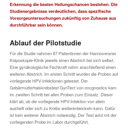
Erkennung die besten Heilungschancen bestehen. Die
Studienergebnisse verdeutlichen, dass spezifische
Vorsorgeuntersuchungen zukünftig von Zuhause aus
durchführbar sein können.
Ablauf der Pilotstudie
Für die Studie nahmen 87 Patientinnen der Hannoveraner
Kolposkopie-Klinik jeweils einen Abstrich bei sich selbst.
Eine gynäkologische Fachkraft nahm anschließend einen
weiteren Abstrich. Im ersten Schritt wurden die Proben auf
vorliegende HPV-Infektionen getestet. Der
Gebärmutterhalskrebstest GynTect von oncgnostics kam
im zweiten Schritt bei allen Proben zum Einsatz. Dieser
klärt ab, ob die vorliegende HPV-Infektion von allein
ausheilt oder sich zu Krebs weiterentwickeln kann. Dafür
ist kein weiterer Abstrich notwendig. Der Test wird mit der
vorliegenden Probe im Labor durchgeführt.