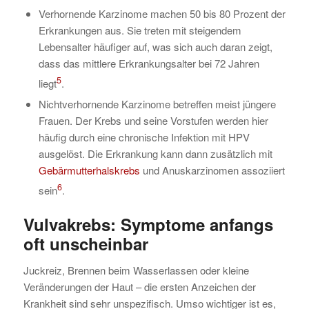
Verhornende Karzinome machen 50 bis 80 Prozent der
Erkrankungen aus. Sie treten mit steigendem
Lebensalter häufiger auf, was sich auch daran zeigt,
dass das mittlere Erkrankungsalter bei 72 Jahren
5
liegt
.
Nichtverhornende Karzinome betreffen meist jüngere
Frauen. Der Krebs und seine Vorstufen werden hier
häufig durch eine chronische Infektion mit HPV
ausgelöst. Die Erkrankung kann dann zusätzlich mit
Gebärmutterhalskrebs
und Anuskarzinomen assoziiert
6
sein
.
Vulvakrebs: Symptome
anfangs
oft unscheinbar
Juckreiz, Brennen beim Wasserlassen oder kleine
Veränderungen der Haut – die ersten Anzeichen der
Krankheit sind sehr unspezifisch. Umso wichtiger ist es,