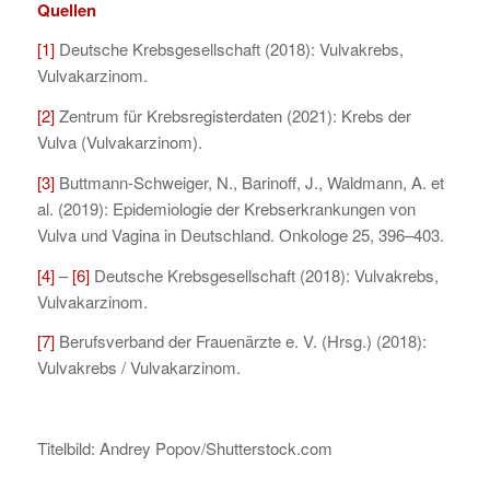
Quellen
[1]
Deutsche Krebsgesellschaft (2018): Vulvakrebs,
Vulvakarzinom.
[2]
Zentrum für Krebsregisterdaten (2021): Krebs der
Vulva (Vulvakarzinom).
[3]
Buttmann-Schweiger, N., Barinoff, J., Waldmann, A. et
al. (2019): Epidemiologie der Krebserkrankungen von
Vulva und Vagina in Deutschland. Onkologe 25, 396–403.
[4]
–
[6]
Deutsche Krebsgesellschaft (2018): Vulvakrebs,
Vulvakarzinom.
[7]
Berufsverband der Frauenärzte e. V. (Hrsg.) (2018):
Vulvakrebs / Vulvakarzinom.
Titelbild: Andrey Popov/Shutterstock.com