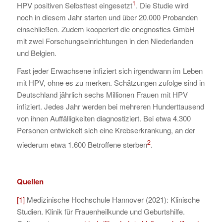
1
HPV positiven Selbsttest eingesetzt
. Die Studie wird
noch in diesem Jahr starten und über 20.000 Probanden
einschließen. Zudem kooperiert die oncgnostics GmbH
mit zwei Forschungseinrichtungen in den Niederlanden
und Belgien.
Fast jeder Erwachsene infiziert sich irgendwann im Leben
mit HPV, ohne es zu merken. Schätzungen zufolge sind in
Deutschland jährlich sechs Millionen Frauen mit HPV
infiziert. Jedes Jahr werden bei mehreren Hunderttausend
von ihnen Auffälligkeiten diagnostiziert. Bei etwa 4.300
Personen entwickelt sich eine Krebserkrankung, an der
2
wiederum etwa 1.600 Betroffene sterben
.
Quellen
[1]
Medizinische Hochschule Hannover (2021): Klinische
Studien. Klinik für Frauenheilkunde und Geburtshilfe.