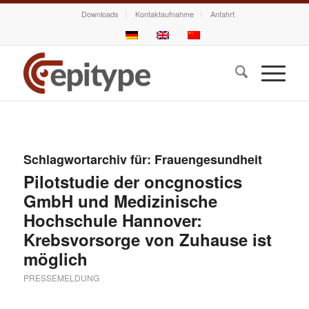
Downloads
Kontaktaufnahme
Anfahrt
Schlagwortarchiv für:
Frauengesundheit
Pilotstudie der oncgnostics
GmbH und Medizinische
Hochschule Hannover:
Krebsvorsorge von Zuhause ist
möglich
PRESSEMELDUNG