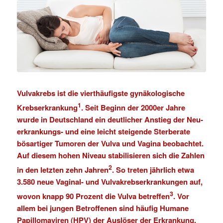
Vulvakrebs ist die vierthäufigste gynäkologische
1
Krebserkrankung
. Seit Beginn der 2000er Jahre
wurde in Deutschland ein deutlicher Anstieg der Neu­
erkrankungs- und eine leicht steigende Sterberate
bösartiger Tumoren der Vulva und Vagina beobachtet.
Auf diesem hohen Niveau stabilisieren sich die Zahlen
2
in den letzten zehn Jahren
. So treten jährlich etwa
3.580 neue Vaginal- und Vulvakrebserkrankungen auf,
3
wovon knapp 90 Prozent die Vulva betreffen
. Vor
allem bei jungen Betroffenen sind häufig Humane
Papillomaviren (HPV) der Auslöser der Erkrankung.