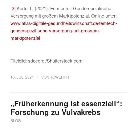
[2]
Korte, L. (2021): Femtech – Genderspezifische
Versorgung mit großem Marktpotenzial. Online unter:
www.atlas-digitale-gesundheitswirtschaft.de/femtech-
genderspezifische-versorgung-mit-grossem-
marktpotenzial
Titelbild: sdecoret/Shutterstock.com
/
15. JULI 2021
VON
TOWERPR
„Früherkennung ist essenziell“:
Forschung zu Vulvakrebs
BLOG