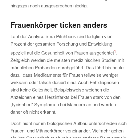
hingegen noch ausgesprochen niedrig.
Frauenkörper ticken anders
Laut der Analysefirma Pitchbook sind lediglich vier
Prozent der gesamten Forschung und Entwicklung
1
speziell auf die Gesundheit von Frauen ausgerichtet
.
Zeitgleich werden die meisten medizinischen Studien mit
männlichen Probanden durchgeführt. Das führt bis heute
dazu, dass Medikamente für Frauen teilweise weniger
wirksam oder falsch dosiert sind. Auch Fehldiagnosen
sind keine Seltenheit. Beispielsweise weichen die
Anzeichen eines Herzinfarkts bei Frauen stark von den
„typischen“ Symptomen bei Männern ab und werden
daher oft nicht erkannt.
Doch nicht nur im biologischen Aufbau unterscheiden sich
Frauen- und Männerkörper voneinander. Vielmehr gehen
sie ihre Gesundheit auch mit einem anderen Bewusstsein