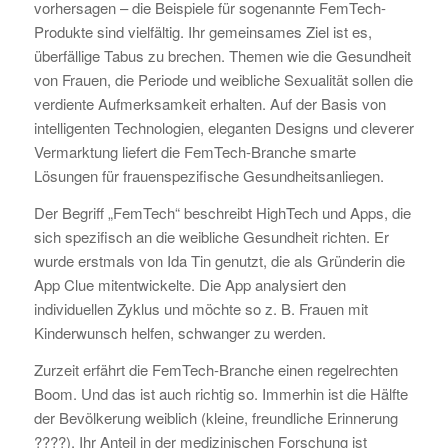
vorhersagen – die Beispiele für sogenannte FemTech-
Produkte sind vielfältig. Ihr gemeinsames Ziel ist es,
überfällige Tabus zu brechen. Themen wie die Gesundheit
von Frauen, die Periode und weibliche Sexualität sollen die
verdiente Aufmerksamkeit erhalten. Auf der Basis von
intelligenten Technologien, eleganten Designs und cleverer
Vermarktung liefert die FemTech-Branche smarte
Lösungen für frauenspezifische Gesundheitsanliegen.
Der Begriff „FemTech“ beschreibt HighTech und Apps, die
sich spezifisch an die weibliche Gesundheit richten. Er
wurde erstmals von Ida Tin genutzt, die als Gründerin die
App Clue mitentwickelte. Die App analysiert den
individuellen Zyklus und möchte so z. B. Frauen mit
Kinderwunsch helfen, schwanger zu werden.
Zurzeit erfährt die FemTech-Branche einen regelrechten
Boom. Und das ist auch richtig so. Immerhin ist die Hälfte
der Bevölkerung weiblich (kleine, freundliche Erinnerung
????). Ihr Anteil in der medizinischen Forschung ist