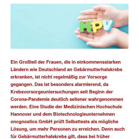
Ein Großteil der Frauen, die in einkommensstarken
Ländern wie Deutschland an Gebärmutterhalskrebs
erkranken, ist nicht regelmäßig zur Vorsorge
gegangen. Das ist besonders alarmierend, da
Krebsvorsorgeuntersuchungen seit Beginn der
Corona-Pandemie deutlich seltener wahrgenommen
werden. Eine
Studie
der
Medizinischen Hochschule
Hannover
und dem Biotechnologieunternehmen
oncgnostics GmbH
prüft Selbsttests als mögliche
Lösung, um mehr Personen zu erreichen. Denn auch
für Gebärmutterhalskrebs gilt, dass bei früher