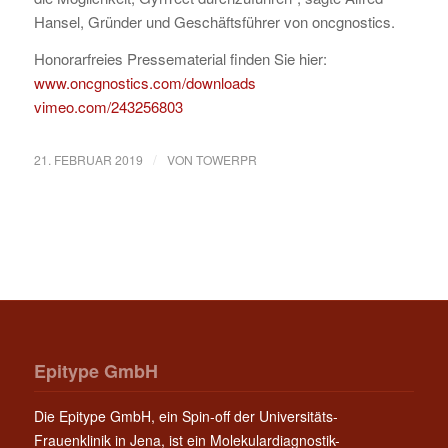
Hansel, Gründer und Geschäftsführer von oncgnostics.
Honorarfreies Pressematerial finden Sie hier:
www.oncgnostics.com/downloads
vimeo.com/243256803
/
21. FEBRUAR 2019
VON
TOWERPR
Epitype GmbH
Die Epitype GmbH, ein Spin-off der Universitäts-
Frauenklinik in Jena, ist ein Molekulardiagnostik-