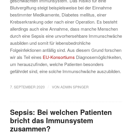
geschwächten Immunsystem. Das Risiko für eine
Blutvergiftung steigt beispielsweise bei der Einnahme
bestimmter Medikamente, Diabetes mellitus, einer
Krebserkrankung oder nach einer Operation. Es besteht
allerdings auch eine Annahme, dass manche Menschen
durch eine Sepsis eine unvorhersehbare Immunschwäche
ausbilden und somit für lebensbedrohliche
Folgeinfektionen anfällig sind. Aus diesem Grund forschen
wir als Teil eines
EU-Konsortiums
Diagnosemöglichkeiten,
um herauszufinden, welche Patienten besonders
gefährdet sind, eine solche Immunschwäche auszubilden.
/
7. SEPTEMBER 2020
VON
ADMIN SPINGER
Sepsis: Bei welchen Patienten
bricht das Immunsystem
zusammen?