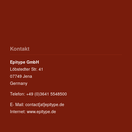
Kontakt
Epitype GmbH
Löbstedter Str. 41
07749 Jena
Germany
Telefon: +49 (0)3641 5548500
E- Mail:
contact[at]epitype.de
Internet:
www.epitype.de