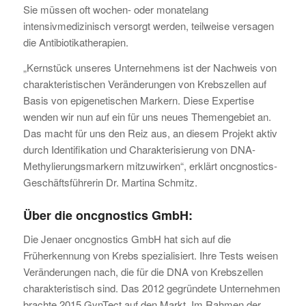
Sie müssen oft wochen- oder monatelang
intensivmedizinisch versorgt werden, teilweise versagen
die Antibiotikatherapien.
„Kernstück unseres Unternehmens ist der Nachweis von
charakteristischen Veränderungen von Krebszellen auf
Basis von epigenetischen Markern. Diese Expertise
wenden wir nun auf ein für uns neues Themengebiet an.
Das macht für uns den Reiz aus, an diesem Projekt aktiv
durch Identifikation und Charakterisierung von DNA-
Methylierungsmarkern mitzuwirken“, erklärt oncgnostics-
Geschäftsführerin Dr. Martina Schmitz.
Über die oncgnostics GmbH:
Die Jenaer oncgnostics GmbH hat sich auf die
Früherkennung von Krebs spezialisiert. Ihre Tests weisen
Veränderungen nach, die für die DNA von Krebszellen
charakteristisch sind. Das 2012 gegründete Unternehmen
brachte 2015 GynTect auf den Markt. Im Rahmen der