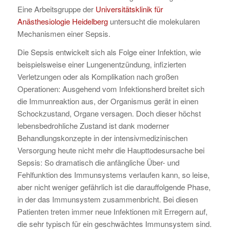
Eine Arbeitsgruppe der
Universitätsklinik für
Anästhesiologie Heidelberg
untersucht die molekularen
Mechanismen einer Sepsis.
Die Sepsis entwickelt sich als Folge einer Infektion, wie
beispielsweise einer Lungenentzündung, infizierten
Verletzungen oder als Komplikation nach großen
Operationen: Ausgehend vom Infektionsherd breitet sich
die Immunreaktion aus, der Organismus gerät in einen
Schockzustand, Organe versagen. Doch dieser höchst
lebensbedrohliche Zustand ist dank moderner
Behandlungskonzepte in der intensivmedizinischen
Versorgung heute nicht mehr die Haupttodesursache bei
Sepsis: So dramatisch die anfängliche Über- und
Fehlfunktion des Immunsystems verlaufen kann, so leise,
aber nicht weniger gefährlich ist die darauffolgende Phase,
in der das Immunsystem zusammenbricht. Bei diesen
Patienten treten immer neue Infektionen mit Erregern auf,
die sehr typisch für ein geschwächtes Immunsystem sind.