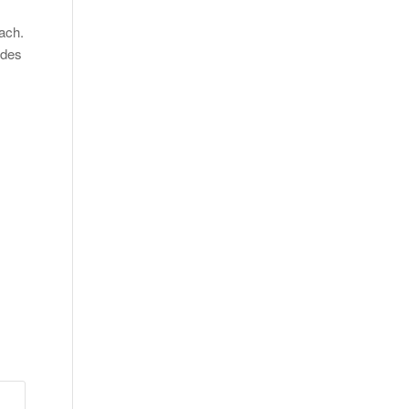
ach.
 des