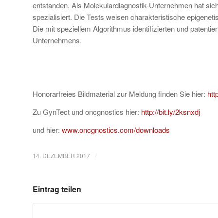
entstanden. Als Molekulardiagnostik-Unternehmen hat sic
spezialisiert. Die Tests weisen charakteristische epigene
Die mit speziellem Algorithmus identifizierten und patenti
Unternehmens.
Honorarfreies Bildmaterial zur Meldung finden Sie hier:
htt
Zu GynTect und oncgnostics hier:
http://bit.ly/2ksnxdj
und hier:
www.oncgnostics.com/downloads
/
14. DEZEMBER 2017
Eintrag teilen