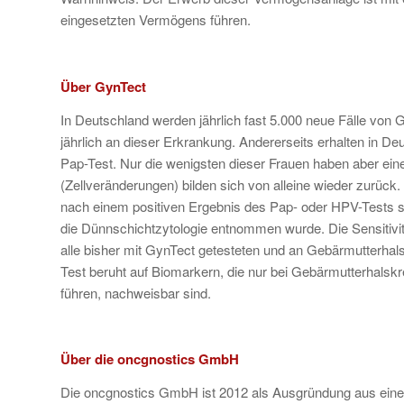
eingesetzten Vermögens führen.
Über GynTect
In Deutschland werden jährlich fast 5.000 neue Fälle von 
jährlich an dieser Erkrankung. Andererseits erhalten in D
Pap-Test. Nur die wenigsten dieser Frauen haben aber ei
(Zellveränderungen) bilden sich von alleine wieder zurüc
nach einem positiven Ergebnis des Pap- oder HPV-Tests sch
die Dünnschichtzytologie entnommen wurde. Die Sensitivit
alle bisher mit GynTect getesteten und an Gebärmutterhals
Test beruht auf Biomarkern, die nur bei Gebärmutterhalsk
führen, nachweisbar sind.
Über die oncgnostics GmbH
Die oncgnostics GmbH ist 2012 als Ausgründung aus einer 