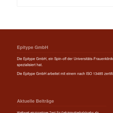
Epitype GmbH
Die Epitype GmbH, ein Spin-off der Universitäts-Frauenklinik
spezialisiert hat.
Die Epitype GmbH arbeitet mit einem nach ISO 13485 zerti
Aktuelle Beiträge
Weltweit einzigartiger Test für Gebärmutterhalskrebs als