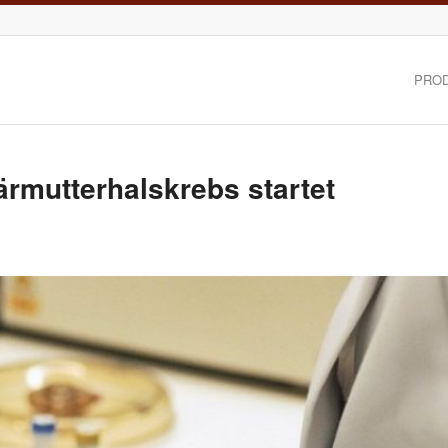
PRO
rmutterhalskrebs startet