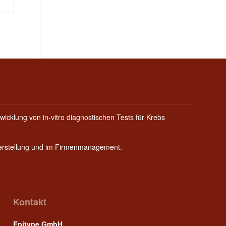
wicklung von in-vitro diagnostischen Tests für Krebs
Herstellung und im Firmenmanagement.
Kontakt
Epitype GmbH