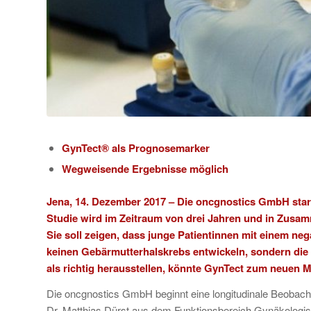
GynTect® als Prognosemarker
Wegweisende Ergebnisse möglich
Jena, 14. Dezember 2017 – Die
o
ncgnostics GmbH
star
Studie wird im Zeitraum von drei Jahren und in Zusam
Sie soll zeigen, dass junge Patientinnen mit einem neg
keinen Gebärmutterhalskrebs entwickeln, sondern die 
als richtig herausstellen, könnte GynTect zum neuen 
Die oncgnostics GmbH beginnt eine longitudinale Beobacht
Dr. Matthias Dürst aus dem Funktionsbereich Gynäkologisc