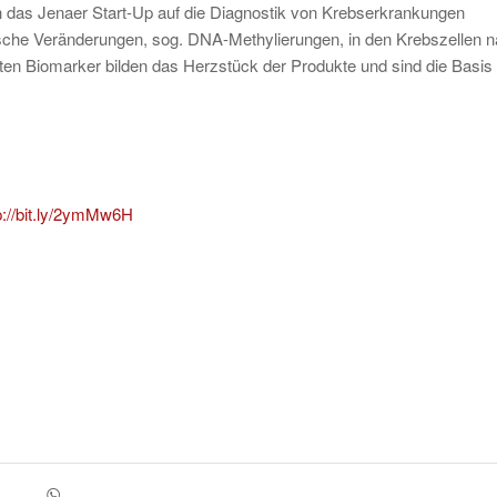
h das Jenaer Start-Up auf die Diagnostik von Krebserkrankungen
tische Veränderungen, sog. DNA-Methylierungen, in den Krebszellen n
erten Biomarker bilden das Herzstück der Produkte und sind die Basis
p://bit.ly/2ymMw6H