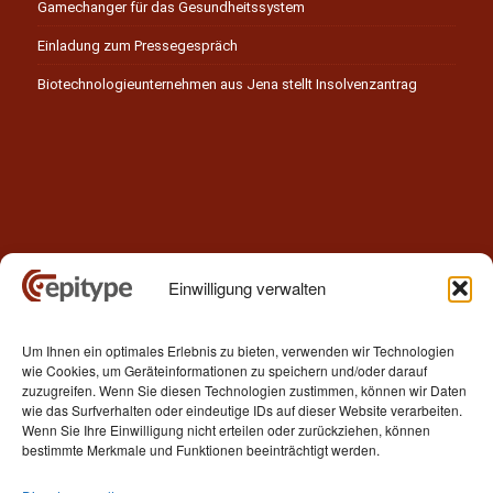
Gamechanger für das Gesundheitssystem
Einladung zum Pressegespräch
Biotechnologieunternehmen aus Jena stellt Insolvenzantrag
Einwilligung verwalten
Kontakt
Um Ihnen ein optimales Erlebnis zu bieten, verwenden wir Technologien
Epitype GmbH
wie Cookies, um Geräteinformationen zu speichern und/oder darauf
Löbstedter Str. 41
zuzugreifen. Wenn Sie diesen Technologien zustimmen, können wir Daten
07749 Jena
wie das Surfverhalten oder eindeutige IDs auf dieser Website verarbeiten.
Wenn Sie Ihre Einwilligung nicht erteilen oder zurückziehen, können
Germany
bestimmte Merkmale und Funktionen beeinträchtigt werden.
Telefon: +49 (0)3641 5548500