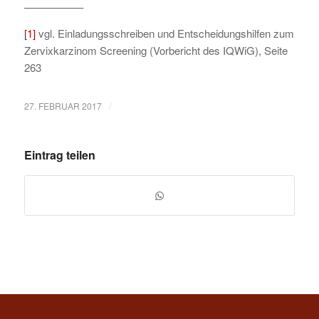
—————–
[1]
vgl. Einladungsschreiben und Entscheidungshilfen zum
Zervixkarzinom Screening (Vorbericht des IQWiG), Seite
263
/
27. FEBRUAR 2017
Eintrag teilen