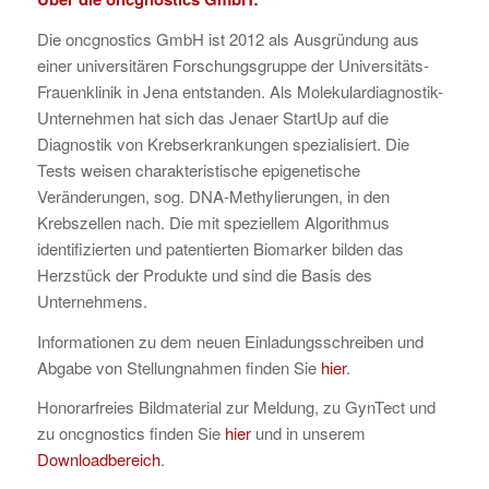
Die oncgnostics GmbH ist 2012 als Ausgründung aus
einer universitären Forschungsgruppe der Universitäts-
Frauenklinik in Jena entstanden. Als Molekulardiagnostik-
Unternehmen hat sich das Jenaer StartUp auf die
Diagnostik von Krebserkrankungen spezialisiert. Die
Tests weisen charakteristische epigenetische
Veränderungen, sog. DNA-Methylierungen, in den
Krebszellen nach. Die mit speziellem Algorithmus
identifizierten und patentierten Biomarker bilden das
Herzstück der Produkte und sind die Basis des
Unternehmens.
Informationen zu dem neuen Einladungsschreiben und
Abgabe von Stellungnahmen finden Sie
hier
.
Honorarfreies Bildmaterial zur Meldung, zu GynTect und
zu oncgnostics finden Sie
hier
und in unserem
Downloadbereich
.