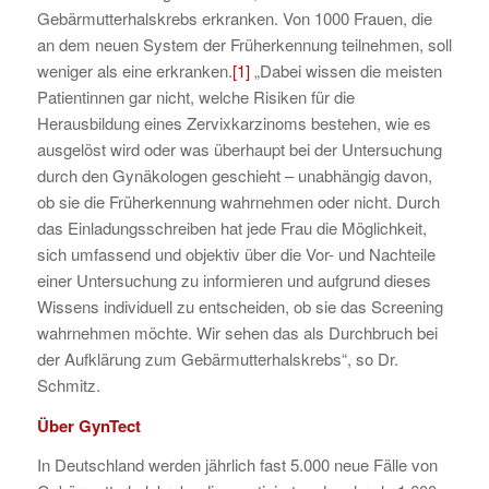
Gebärmutterhalskrebs erkranken. Von 1000 Frauen, die
an dem neuen System der Früherkennung teilnehmen, soll
weniger als eine erkranken.
[1]
„Dabei wissen die meisten
Patientinnen gar nicht, welche Risiken für die
Herausbildung eines Zervixkarzinoms bestehen, wie es
ausgelöst wird oder was überhaupt bei der Untersuchung
durch den Gynäkologen geschieht – unabhängig davon,
ob sie die Früherkennung wahrnehmen oder nicht. Durch
das Einladungsschreiben hat jede Frau die Möglichkeit,
sich umfassend und objektiv über die Vor- und Nachteile
einer Untersuchung zu informieren und aufgrund dieses
Wissens individuell zu entscheiden, ob sie das Screening
wahrnehmen möchte. Wir sehen das als Durchbruch bei
der Aufklärung zum Gebärmutterhalskrebs“, so Dr.
Schmitz.
Über GynTect
In Deutschland werden jährlich fast 5.000 neue Fälle von