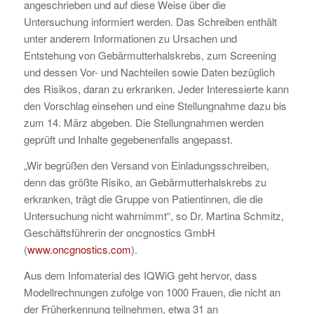
angeschrieben und auf diese Weise über die
Untersuchung informiert werden. Das Schreiben enthält
unter anderem Informationen zu Ursachen und
Entstehung von Gebärmutterhalskrebs, zum Screening
und dessen Vor- und Nachteilen sowie Daten bezüglich
des Risikos, daran zu erkranken. Jeder Interessierte kann
den Vorschlag einsehen und eine Stellungnahme dazu bis
zum 14. März abgeben. Die Stellungnahmen werden
geprüft und Inhalte gegebenenfalls angepasst.
„Wir begrüßen den Versand von Einladungsschreiben,
denn das größte Risiko, an Gebärmutterhalskrebs zu
erkranken, trägt die Gruppe von Patientinnen, die die
Untersuchung nicht wahrnimmt“, so Dr. Martina Schmitz,
Geschäftsführerin der oncgnostics GmbH
(
www.oncgnostics.com
).
Aus dem Infomaterial des IQWiG geht hervor, dass
Modellrechnungen zufolge von 1000 Frauen, die nicht an
der Früherkennung teilnehmen, etwa 31 an