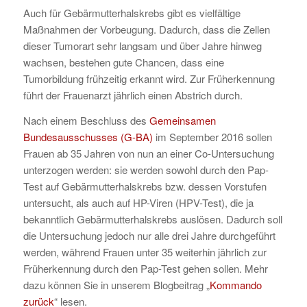
Auch für Gebärmutterhalskrebs gibt es vielfältige
Maßnahmen der Vorbeugung. Dadurch, dass die Zellen
dieser Tumorart sehr langsam und über Jahre hinweg
wachsen, bestehen gute Chancen, dass eine
Tumorbildung frühzeitig erkannt wird. Zur Früherkennung
führt der Frauenarzt jährlich einen Abstrich durch.
Nach einem Beschluss des
Gemeinsamen
Bundesausschusses (G-BA)
im September 2016 sollen
Frauen ab 35 Jahren von nun an einer Co-Untersuchung
unterzogen werden: sie werden sowohl durch den Pap-
Test auf Gebärmutterhalskrebs bzw. dessen Vorstufen
untersucht, als auch auf HP-Viren (HPV-Test), die ja
bekanntlich Gebärmutterhalskrebs auslösen. Dadurch soll
die Untersuchung jedoch nur alle drei Jahre durchgeführt
werden, während Frauen unter 35 weiterhin jährlich zur
Früherkennung durch den Pap-Test gehen sollen. Mehr
dazu können Sie in unserem Blogbeitrag „
Kommando
zurück
“ lesen.