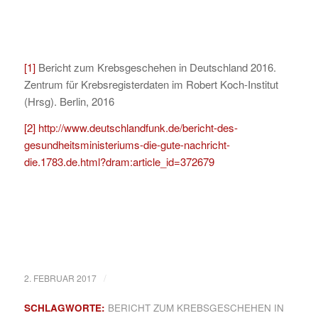
[1]
Bericht zum Krebsgeschehen in Deutschland 2016.
Zentrum für Krebsregisterdaten im Robert Koch-Institut
(Hrsg). Berlin, 2016
[2]
http://www.deutschlandfunk.de/bericht-des-
gesundheitsministeriums-die-gute-nachricht-
die.1783.de.html?dram:article_id=372679
/
2. FEBRUAR 2017
SCHLAGWORTE:
BERICHT ZUM KREBSGESCHEHEN IN