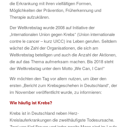
die Erkrankung mit ihren vielfältigen Formen,
Möglichkeiten der Prävention, Früherkennung und
Therapie aufzuklären.
Der Weltkrebstag wurde 2008 auf Initiative der
„Internationalen Union gegen Krebs“ (Union internationale
contre le cancer – kurz UICC) ins Leben gerufen. Seitdem
wächst die Zahl der Organisationen, die sich am
Weltkrebstag beteiligen und auch die Anzahl der Aktionen,
die auf das Thema aufmerksam machen. Bis 2018 steht
der Weltkrebstag unter dem Motto „We Can, I Can!“
Wir möchten den Tag vor allem nutzen, um über den
ersten „Bericht zum Krebsgeschehen in Deutschland“, der
im November veröffentlicht wurde, zu informieren:
Wie häufig ist Krebs?
Krebs ist in Deutschland neben Herz-
Kreislauferkrankungen die zweithäufigste Todesursache.
Zwei von fünf Frauen und jeder zweite Mann sind im Laufe