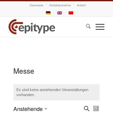
Downloads
Kontaktaufnahme
Anfahrt
Messe
Es sind keine anstehenden Veranstaltungen
vorhanden.
Veranstalt
Veransta
Anstehende
Suche
Liste
Ansichte