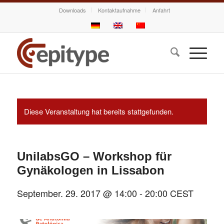
Downloads
Kontaktaufnahme
Anfahrt
Diese Veranstaltung hat bereits stattgefunden.
UnilabsGO – Workshop für
Gynäkologen in Lissabon
September. 29. 2017 @ 14:00
-
20:00
CEST