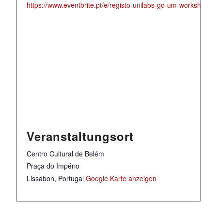
https://www.eventbrite.pt/e/registo-unilabs-go-um-workshop-
Veranstaltungsort
Centro Cultural de Belém
Praça do Império
Lissabon
,
Portugal
Google Karte anzeigen