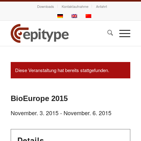
Downloads
Kontaktaufnahme
Anfahrt
Diese Veranstaltung hat bereits stattgefunden.
BioEurope 2015
November. 3. 2015
-
November. 6. 2015
Details