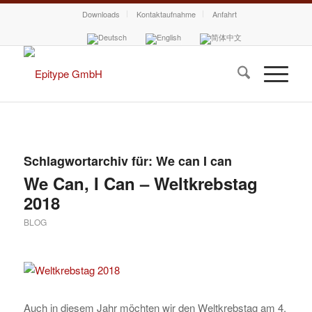
Downloads
Kontaktaufnahme
Anfahrt
Schlagwortarchiv für:
We can I can
We Can, I Can – Weltkrebstag
2018
BLOG
Auch in diesem Jahr möchten wir den Weltkrebstag am 4.