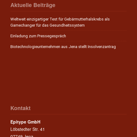
Aktuelle Beiträge
Weltweit einzigartiger Test für Gebärmutterhalskrebs als
Gamechanger für das Gesundheitssystem
Einladung zum Pressegespräch
Biotechnologieunternehmen aus Jena stellt Insolvenzantrag
Kontakt
Epitype GmbH
Löbstedter Str. 41
07749 Jena