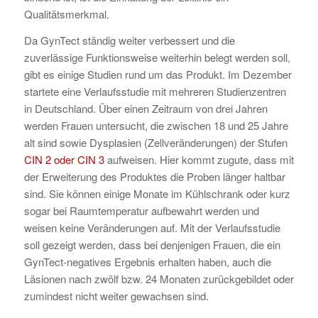
Qualitätsmerkmal.
Da GynTect ständig weiter verbessert und die
zuverlässige Funktionsweise weiterhin belegt werden soll,
gibt es einige Studien rund um das Produkt. Im Dezember
startete eine Verlaufsstudie mit mehreren Studienzentren
in Deutschland. Über einen Zeitraum von drei Jahren
werden Frauen untersucht, die zwischen 18 und 25 Jahre
alt sind sowie Dysplasien (Zellveränderungen) der Stufen
CIN 2 oder CIN 3
aufweisen. Hier kommt zugute, dass mit
der Erweiterung des Produktes die Proben länger haltbar
sind. Sie können einige Monate im Kühlschrank oder kurz
sogar bei Raumtemperatur aufbewahrt werden und
weisen keine Veränderungen auf. Mit der Verlaufsstudie
soll gezeigt werden, dass bei denjenigen Frauen, die ein
GynTect-negatives Ergebnis erhalten haben, auch die
Läsionen nach zwölf bzw. 24 Monaten zurückgebildet oder
zumindest nicht weiter gewachsen sind.