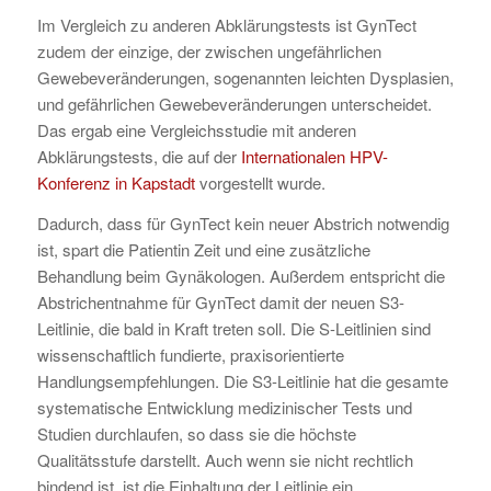
Im Vergleich zu anderen Abklärungstests ist GynTect
zudem der einzige, der zwischen ungefährlichen
Gewebeveränderungen, sogenannten leichten Dysplasien,
und gefährlichen Gewebeveränderungen unterscheidet.
Das ergab eine Vergleichsstudie mit anderen
Abklärungstests, die auf der
Internationalen HPV-
Konferenz in Kapstadt
vorgestellt wurde.
Dadurch, dass für GynTect kein neuer Abstrich notwendig
ist, spart die Patientin Zeit und eine zusätzliche
Behandlung beim Gynäkologen. Außerdem entspricht die
Abstrichentnahme für GynTect damit der neuen S3-
Leitlinie, die bald in Kraft treten soll. Die S-Leitlinien sind
wissenschaftlich fundierte, praxisorientierte
Handlungsempfehlungen. Die S3-Leitlinie hat die gesamte
systematische Entwicklung medizinischer Tests und
Studien durchlaufen, so dass sie die höchste
Qualitätsstufe darstellt. Auch wenn sie nicht rechtlich
bindend ist, ist die Einhaltung der Leitlinie ein