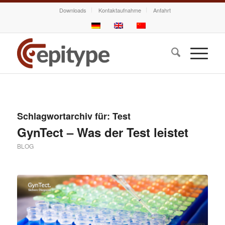
Downloads
Kontaktaufnahme
Anfahrt
Schlagwortarchiv für:
Test
GynTect – Was der Test leistet
BLOG