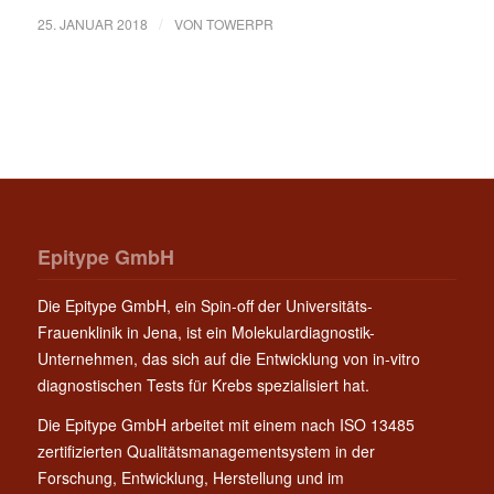
/
25. JANUAR 2018
VON
TOWERPR
Epitype GmbH
Die Epitype GmbH, ein Spin-off der Universitäts-
Frauenklinik in Jena, ist ein Molekulardiagnostik-
Unternehmen, das sich auf die Entwicklung von in-vitro
diagnostischen Tests für Krebs spezialisiert hat.
Die Epitype GmbH arbeitet mit einem nach ISO 13485
zertifizierten Qualitätsmanagementsystem in der
Forschung, Entwicklung, Herstellung und im