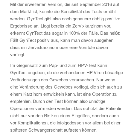
Mit der erweiterten Version, die seit September 2016 auf
dem Markt ist, konnte die Sensitivität des Tests erhöht
werden. GynTect gibt also noch genauere richtig-positive
Ergebnisse an. Liegt bereits ein Zervixkarzinom vor,
erkennt GynTect das sogar in 100% der Fälle. Das heißt:
Fällt GynTect positiv aus, kann man davon ausgehen,
dass ein Zervixkarzinom oder eine Vorstufe davon
vorliegt.
Im Gegensatz zum Pap- und zum HPV-Test kann
GynTect angeben, ob die vorhandenen HP-Viren bösartige
Veränderungen des Gewebes verursachen. Nur wenn
eine Veränderung des Gewebes vorliegt, die sich auch zu
einem Karzinom entwickeln kann, ist eine Operation zu
empfehlen. Durch den Test können also unnötige
Operationen vermieden werden. Das schützt die Patientin
nicht nur vor den Risiken eines Eingriffes, sondern auch
vor Komplikationen, die infolgedessen vor allem bei einer
späteren Schwangerschaft auftreten können.