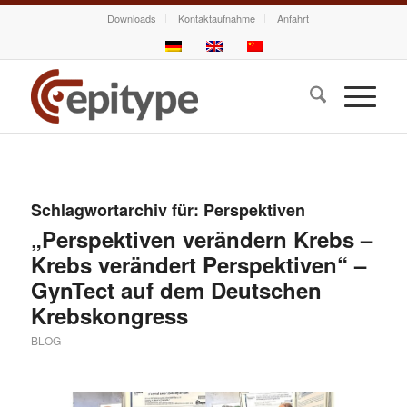
Downloads
Kontaktaufnahme
Anfahrt
Schlagwortarchiv für:
Perspektiven
„Perspektiven verändern Krebs –
Krebs verändert Perspektiven“ –
GynTect auf dem Deutschen
Krebskongress
BLOG