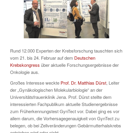
Rund 12.000 Experten der Krebsforschung tauschten sich
vom 21. bis 24. Februar auf dem
Deutschen
Krebskongress
über aktuelle Forschungsergebnisse der
Onkologie aus.
Großes Interesse weckte
Prof. Dr. Matthias Dürst
, Leiter
der „Gynäkologischen Molekularbiologie“ an der
Universitätsfrauenklinik Jena. Prof. Dürst stellte dem
interessierten Fachpublikum aktuelle Studienergebnisse
zum Früherkennungstest GynTect vor. Dabei ging es vor
allem darum, die Vorhersagegenauigkeit von GynTect zu
belegen, ob bei Zellveränderungen Gebärmutterhalskrebs
entstehen wird oder nicht.