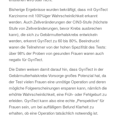
Bisherige Ergebnisse wurden bekräftigt, dass mit GynTect
Karzinome mit 100%iger Wahrscheinlichkeit erkannt
werden. Auch Zellveränderungen der CIN3-Stufe (höchste
Stufe von Zellveränderungen, bevor Krebs ausbrechen
kann), die sich zu Gebärmutterhalskrebs entwickeln
werden, erkennt GynTect zu 60 bis 80%. Beeindruckt
waren die Teilnehmer von der hohen Spezifität des Tests:
über 98% der Proben von gesunden Frauen waren auch
negativ für GynTect.
Die Daten weisen damit darauf hin, dass GynTect in der
Gebärmutterhalskrebs-Vorsorge großes Potenzial hat, da
der Test vielen Frauen eine unnötige Operation und deren
mögliche Folgeerscheinungen ersparen kann, nämlich die
erhöhte Wahrscheinlichkeit, eine Früh- oder Fehlgeburt zu
erleiden. GynTect kann also eine echte „Perspektive“ für
Frauen sein, um bei auffälligem Befund Klarheit zu
erhalten, ob eine Operation tatsächlich notwendig ist.