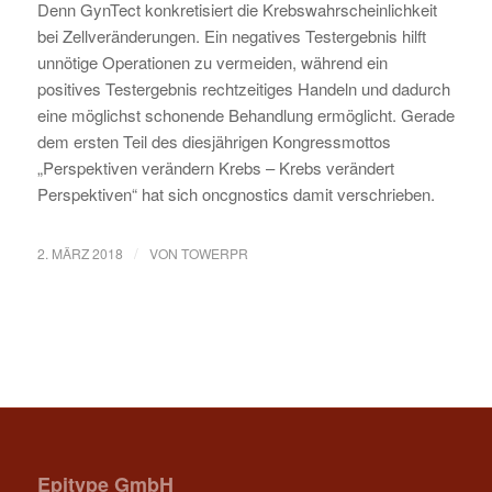
Denn GynTect konkretisiert die Krebswahrscheinlichkeit
bei Zellveränderungen. Ein negatives Testergebnis hilft
unnötige Operationen zu vermeiden, während ein
positives Testergebnis rechtzeitiges Handeln und dadurch
eine möglichst schonende Behandlung ermöglicht. Gerade
dem ersten Teil des diesjährigen Kongressmottos
„Perspektiven verändern Krebs – Krebs verändert
Perspektiven“ hat sich oncgnostics damit verschrieben.
/
2. MÄRZ 2018
VON
TOWERPR
Epitype GmbH