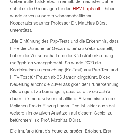
Gebärmutterhalskrebs. Innerhalb der nächsten Jahre
schuf er die Grundlagen für den
HPV-Impfstoff
. Dabei
wurde er von unserem wissenschaftlichen
Kooperationspartner Professor Dr. Matthias Dürst
unterstützt.
„Die Einführung des Pap-Tests und die Erkenntnis, dass
HPV die Ursache für Gebärmutterhalskrebs darstellt,
haben die Wissenschaft und die Krebsfrüherkennung
maßgeblich vorangebracht. So wurde 2020 die
Kombinationsuntersuchung (Ko-Test) aus Pap-Test und
HPV-Test für Frauen ab 35 Jahren eingeführt. Diese
Neuerung erhöht die Zuverlässigkeit der Früherkennung.
Allerdings ist zu bemängeln, dass es oft viele Jahre
dauert, bis neue wissenschaftliche Erkenntnisse in der
täglichen Praxis Einzug finden. Das ist leider auch bei
weiteren innovativen Ansätzen auf diesem Gebiet zu
befürchten“, so Prof. Matthias Dürst.
Die Impfung führt bis heute zu großen Erfolgen. Erst