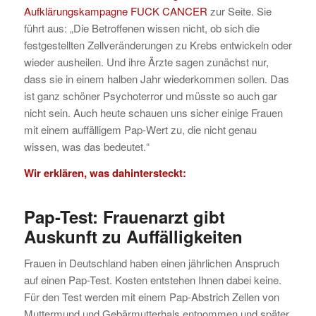
Aufklärungskampagne FUCK CANCER
zur Seite. Sie
führt aus: „Die Betroffenen wissen nicht, ob sich die
festgestellten Zellveränderungen zu Krebs entwickeln oder
wieder ausheilen. Und ihre Ärzte sagen zunächst nur,
dass sie in einem halben Jahr wiederkommen sollen. Das
ist ganz schöner Psychoterror und müsste so auch gar
nicht sein. Auch heute schauen uns sicher einige Frauen
mit einem auffälligem Pap-Wert zu, die nicht genau
wissen, was das bedeutet.“
Wir erklären, was dahintersteckt:
Pap-Test: Frauenarzt
gibt
Auskunft zu Auffälligkeiten
Frauen in Deutschland haben einen jährlichen Anspruch
auf einen Pap-Test. Kosten entstehen Ihnen dabei keine.
Für den Test werden mit einem Pap-Abstrich Zellen von
Muttermund und Gebärmutterhals entnommen und später