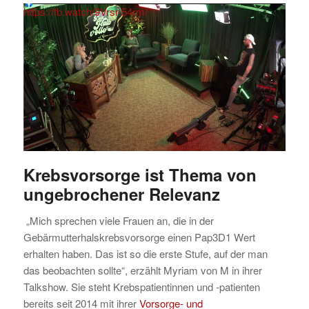
https://fb.watch/9Vrsr-54rm/
Krebsvorsorge ist Thema von
ungebrochener Relevanz
„Mich sprechen viele Frauen an, die in der
Gebärmutterhalskrebsvorsorge einen Pap3D1 Wert
erhalten haben. Das ist so die erste Stufe, auf der man
das beobachten sollte“, erzählt Myriam von M in ihrer
Talkshow. Sie steht Krebspatientinnen und -patienten
bereits seit 2014 mit ihrer
Vorsorge- und