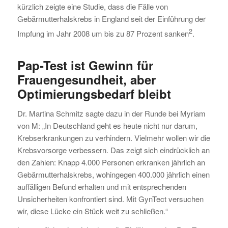
kürzlich zeigte eine Studie, dass die Fälle von
Gebärmutterhalskrebs in England seit der Einführung der
2
Impfung im Jahr 2008 um bis zu 87 Prozent sanken
.
Pap-Test ist Gewinn für
Frauengesundheit, aber
Optimierungsbedarf bleibt
Dr. Martina Schmitz sagte dazu in der Runde bei Myriam
von M: „In Deutschland geht es heute nicht nur darum,
Krebserkrankungen zu verhindern. Vielmehr wollen wir die
Krebsvorsorge verbessern. Das zeigt sich eindrücklich an
den Zahlen: Knapp 4.000 Personen erkranken jährlich an
Gebärmutterhalskrebs, wohingegen 400.000 jährlich einen
auffälligen Befund erhalten und mit entsprechenden
Unsicherheiten konfrontiert sind. Mit GynTect versuchen
wir, diese Lücke ein Stück weit zu schließen.“