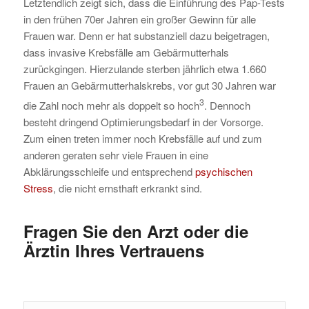
Letztendlich zeigt sich, dass die Einführung des Pap-Tests
in den frühen 70er Jahren ein großer Gewinn für alle
Frauen war. Denn er hat substanziell dazu beigetragen,
dass invasive Krebsfälle am Gebärmutterhals
zurückgingen. Hierzulande sterben jährlich etwa 1.660
Frauen an Gebärmutterhalskrebs, vor gut 30 Jahren war
3
die Zahl noch mehr als doppelt so hoch
. Dennoch
besteht dringend Optimierungsbedarf in der Vorsorge.
Zum einen treten immer noch Krebsfälle auf und zum
anderen geraten sehr viele Frauen in eine
Abklärungsschleife und entsprechend
psychischen
Stress
, die nicht ernsthaft erkrankt sind.
Fragen Sie den Arzt oder die
Ärztin Ihres Vertrauens