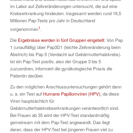
im Labor auf Zellveränderungen untersucht, die auf eine
Krebserkrankung hindeuten. Insgesamt werden rund 16,5
Millionen Pap-Tests pro Jahr in Deutschland
1
vorgenommen
.
Die
Ergebnisse werden in fünf Gruppen eingeteilt
: Von Pap
1 (unauffällig) über Pap3D1 (leichte Zellveränderung beim
Abstrich) bis Pap 5 (Verdacht auf Gebärmutterhalskrebs).
Ist ein Pap-Test positiv, also der Gruppe 3 bis 5
zuzuordnen, informiert die gynäkologische Praxis die
Patientin darüber.
Zu den möglichen Anschlussuntersuchungen gehört dann
u. a. ein Test auf
Humane Papillomviren (HPV)
, da diese
Viren hauptsächlich für
Gebärmutterhalskrebserkrankungen verantwortlich sind.
Bei Frauen ab 35 wird der HPV-Test standardmäßig
gemeinsam mit dem Pap-Test angewandt. Das liegt
daran, dass der HPV-Test bei jüngeren Frauen viel zu