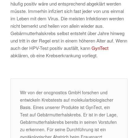
häufig positiv wäre und entsprechend abgeklärt werden
müsste. Immerhin infiziert sich fast jeder von uns einmal
im Leben mit dem Virus. Die meisten Infektionen werden
nicht bemerkt und heilen von allein wieder aus.
Gebärmutterhalskrebs selbst entsteht über Jahre hinweg
und tritt in der Regel erst in einem höheren Alter auf. Wenn
auch der HPV-Test positiv ausfällt, kann
GynTect
abklären, ob eine Krebserkrankung vorliegt.
Wir von der oncgnostics GmbH forschen und
entwickeln Krebstests auf molekularbiologischer
Basis. Eines unserer Produkte ist GynTect, ein
Test auf Gebärmutterhalskrebs. Er ist in der Lage,
Gebärmutterhalskrebs bereits in seinen Vorstufen
zu erkennen. Für seine Durchführung ist ein
gynäkologischer Abstrich beim Frauenarzt