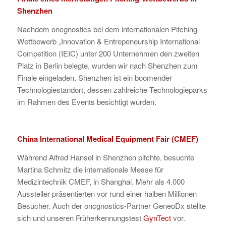
Shenzhen
Nachdem oncgnostics bei dem internationalen Pitching-
Wettbewerb „Innovation & Entrepeneurship International
Competition (IEIC) unter 200 Unternehmen den zweiten
Platz in Berlin belegte, wurden wir nach Shenzhen zum
Finale eingeladen. Shenzhen ist ein boomender
Technologiestandort, dessen zahlreiche Technologieparks
im Rahmen des Events besichtigt wurden.
China International Medical Equipment Fair (CMEF)
Während Alfred Hansel in Shenzhen pitchte, besuchte
Martina Schmitz die internationale Messe für
Medizintechnik CMEF, in Shanghai. Mehr als 4.000
Aussteller präsentierten vor rund einer halben Millionen
Besucher. Auch der oncgnostics-Partner GeneoDx stellte
sich und unseren Früherkennungstest
GynTect
vor.