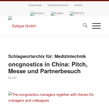
Downloads
Kontaktaufnahme
Anfahrt
Schlagwortarchiv für:
Medizintechnik
oncgnostics in China: Pitch,
Messe und Partnerbesuch
BLOG