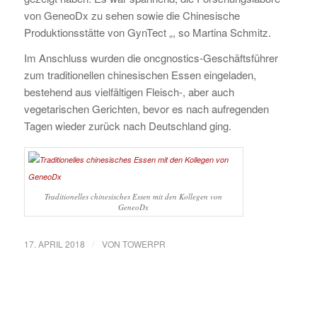
von GeneoDx zu sehen sowie die Chinesische
Produktionsstätte von GynTect „, so Martina Schmitz.
Im Anschluss wurden die oncgnostics-Geschäftsführer
zum traditionellen chinesischen Essen eingeladen,
bestehend aus vielfältigen Fleisch-, aber auch
vegetarischen Gerichten, bevor es nach aufregenden
Tagen wieder zurück nach Deutschland ging.
Traditionelles chinesisches Essen mit den Kollegen von
GeneoDx
/
17. APRIL 2018
VON
TOWERPR