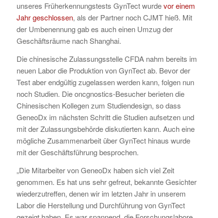
unseres Früherkennungstests GynTect wurde
vor einem
Jahr geschlossen
, als der Partner noch CJMT hieß. Mit
der Umbenennung gab es auch einen Umzug der
Geschäftsräume nach Shanghai.
Die chinesische Zulassungsstelle CFDA nahm bereits im
neuen Labor die Produktion von GynTect ab. Bevor der
Test aber endgültig zugelassen werden kann, folgen nun
noch Studien. Die oncgnostics-Besucher berieten die
Chinesischen Kollegen zum Studiendesign, so dass
GeneoDx im nächsten Schritt die Studien aufsetzen und
mit der Zulassungsbehörde diskutierten kann. Auch eine
mögliche Zusammenarbeit über GynTect hinaus wurde
mit der Geschäftsführung besprochen.
„Die Mitarbeiter von GeneoDx haben sich viel Zeit
genommen. Es hat uns sehr gefreut, bekannte Gesichter
wiederzutreffen, denen wir im letzten Jahr in unserem
Labor die Herstellung und Durchführung von GynTect
gezeigt haben. Es war spannend, die Forschungslabore