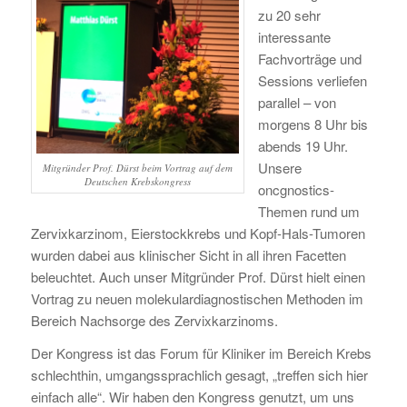
zu 20 sehr
interessante
Fachvorträge und
Sessions verliefen
parallel – von
morgens 8 Uhr bis
abends 19 Uhr.
Unsere
Mitgründer Prof. Dürst beim Vortrag auf dem
Deutschen Krebskongress
oncgnostics-
Themen rund um
Zervixkarzinom, Eierstockkrebs und Kopf-Hals-Tumoren
wurden dabei aus klinischer Sicht in all ihren Facetten
beleuchtet. Auch unser Mitgründer Prof. Dürst hielt einen
Vortrag zu neuen molekulardiagnostischen Methoden im
Bereich Nachsorge des Zervixkarzinoms.
Der Kongress ist das Forum für Kliniker im Bereich Krebs
schlechthin, umgangssprachlich gesagt, „treffen sich hier
einfach alle“. Wir haben den Kongress genutzt, um uns