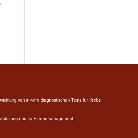
s
wicklung von in-vitro diagnostischen Tests für Krebs
Herstellung und im Firmenmanagement.