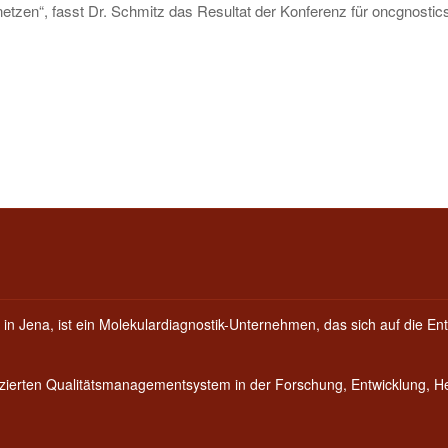
tzen“, fasst Dr. Schmitz das Resultat der Konferenz für oncgnostic
 in Jena, ist ein Molekulardiagnostik-Unternehmen, das sich auf die Ent
fizierten Qualitätsmanagementsystem in der Forschung, Entwicklung, 