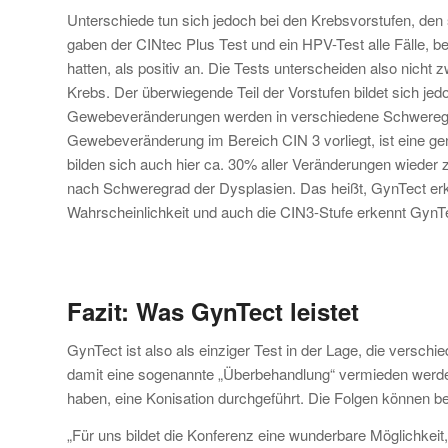
Unterschiede tun sich jedoch bei den Krebsvorstufen, den
gaben der CINtec Plus Test und ein HPV-Test alle Fälle, 
hatten, als positiv an. Die Tests unterscheiden also nicht
Krebs. Der überwiegende Teil der Vorstufen bildet sich jed
Gewebeveränderungen werden in verschiedene Schwere
Gewebeveränderung im Bereich CIN 3 vorliegt, ist eine g
bilden sich auch hier ca. 30% aller Veränderungen wieder 
nach Schweregrad der Dysplasien. Das heißt, GynTect er
Wahrscheinlichkeit und auch die CIN3-Stufe erkennt GynT
Fazit: Was GynTect leistet
GynTect ist also als einziger Test in der Lage, die vers
damit eine sogenannte „Überbehandlung“ vermieden werden: 
haben, eine Konisation durchgeführt. Die Folgen können 
„Für uns bildet die Konferenz eine wunderbare Möglichkeit