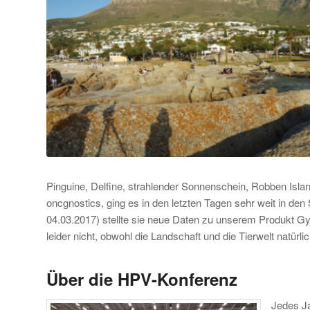
Pinguine, Delfine, strahlender Sonnenschein, Robben Islan
oncgnostics, ging es in den letzten Tagen sehr weit in den
04.03.2017) stellte sie neue Daten zu unserem Produkt Gyn
leider nicht, obwohl die Landschaft und die Tierwelt natürl
Über die HPV-Konferenz
Jedes Ja