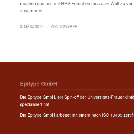
machen und uns mit HPV-Forschern aus aller Welt zu verne
zusammen.
/
3. MÄRZ 2017
VON
TOWERPR
Epitype GmbH
Die Epitype GmbH, ein Spin-off der Universitäts-Frauenklinik
spezialisiert hat.
Die Epitype GmbH arbeitet mit einem nach ISO 13485 zerti