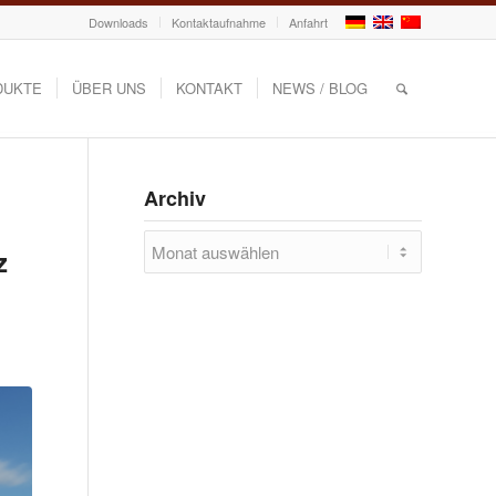
Downloads
Kontaktaufnahme
Anfahrt
DUKTE
ÜBER UNS
KONTAKT
NEWS / BLOG
Archiv
z