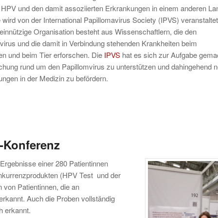
 HPV und den damit assoziierten Erkrankungen in einem anderen La
ie wird von der International Papillomavirus Society (IPVS) veranstaltet
innützige Organisation besteht aus Wissenschaftlern, die den
virus und die damit in Verbindung stehenden Krankheiten beim
n und beim Tier erforschen. Die
IPVS
hat es sich zur Aufgabe gema
chung rund um den Papillomvirus zu unterstützen und dahingehend 
gen in der Medizin zu befördern.
V-Konferenz
 Ergebnisse einer 280 Patientinnen
onkurrenzprodukten (HPV Test und der
n von Patientinnen, die an
erkannt. Auch die Proben vollständig
h erkannt.