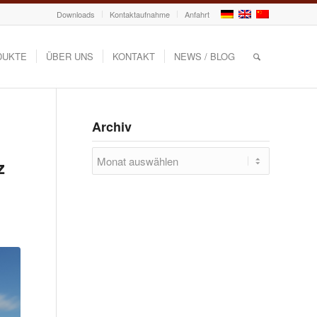
Downloads
Kontaktaufnahme
Anfahrt
DUKTE
ÜBER UNS
KONTAKT
NEWS / BLOG
Archiv
z