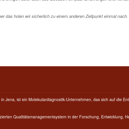
aber das holen wir sicherlich zu einem anderen Zeitpunkt einmal nach.
 in Jena, ist ein Molekulardiagnostik-Unternehmen, das sich auf die Ent
fizierten Qualitätsmanagementsystem in der Forschung, Entwicklung, 