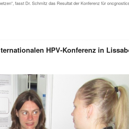
tzen“, fasst Dr. Schmitz das Resultat der Konferenz für oncgnostic
nternationalen HPV-Konferenz in Lissa