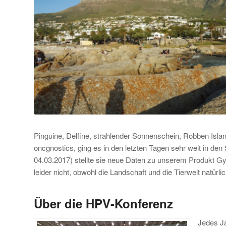
Pinguine, Delfine, strahlender Sonnenschein, Robben Islan
oncgnostics, ging es in den letzten Tagen sehr weit in den
04.03.2017) stellte sie neue Daten zu unserem Produkt Gyn
leider nicht, obwohl die Landschaft und die Tierwelt natürl
Über die HPV-Konferenz
Jedes Ja