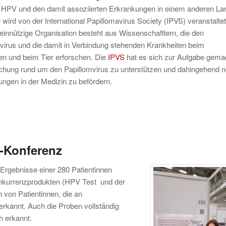
 HPV und den damit assoziierten Erkrankungen in einem anderen La
ie wird von der International Papillomavirus Society (IPVS) veranstaltet
innützige Organisation besteht aus Wissenschaftlern, die den
virus und die damit in Verbindung stehenden Krankheiten beim
n und beim Tier erforschen. Die
IPVS
hat es sich zur Aufgabe gema
chung rund um den Papillomvirus zu unterstützen und dahingehend 
gen in der Medizin zu befördern.
V-Konferenz
 Ergebnisse einer 280 Patientinnen
onkurrenzprodukten (HPV Test und der
n von Patientinnen, die an
erkannt. Auch die Proben vollständig
h erkannt.