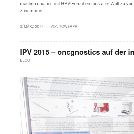
machen und uns mit HPV-Forschern aus aller Welt zu verne
zusammen.
/
3. MÄRZ 2017
VON
TOWERPR
IPV 2015 – oncgnostics auf der i
BLOG