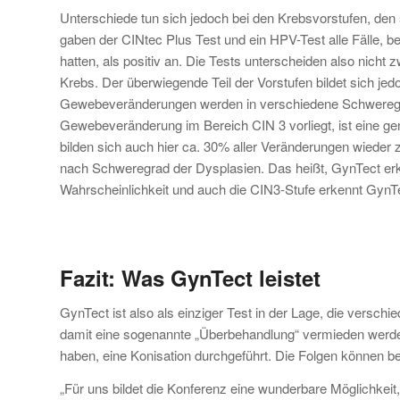
Unterschiede tun sich jedoch bei den Krebsvorstufen, den
gaben der CINtec Plus Test und ein HPV-Test alle Fälle, 
hatten, als positiv an. Die Tests unterscheiden also nicht
Krebs. Der überwiegende Teil der Vorstufen bildet sich jed
Gewebeveränderungen werden in verschiedene Schwere
Gewebeveränderung im Bereich CIN 3 vorliegt, ist eine g
bilden sich auch hier ca. 30% aller Veränderungen wieder 
nach Schweregrad der Dysplasien. Das heißt, GynTect er
Wahrscheinlichkeit und auch die CIN3-Stufe erkennt GynT
Fazit: Was GynTect leistet
GynTect ist also als einziger Test in der Lage, die vers
damit eine sogenannte „Überbehandlung“ vermieden werden: 
haben, eine Konisation durchgeführt. Die Folgen können 
„Für uns bildet die Konferenz eine wunderbare Möglichkeit