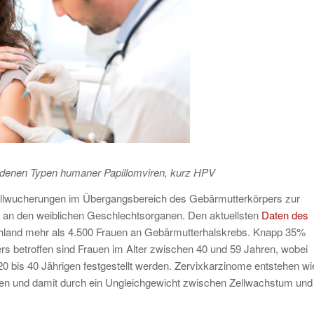
iedenen Typen humaner Papillomviren, kurz HPV
ellwucherungen im Übergangsbereich des Gebärmutterkörpers zur
 an den weiblichen Geschlechtsorganen. Den aktuellsten
Daten des
chland mehr als 4.500 Frauen an Gebärmutterhalskrebs. Knapp 35%
rs betroffen sind Frauen im Alter zwischen 40 und 59 Jahren, wobei
20 bis 40 Jährigen festgestellt werden. Zervixkarzinome entstehen wi
nen und damit durch ein Ungleichgewicht zwischen Zellwachstum und