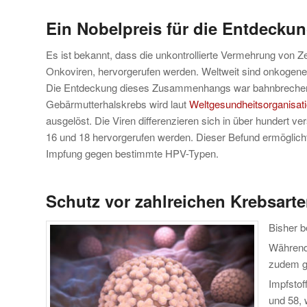
Ein Nobelpreis für die Entdecku
Es ist bekannt, dass die unkontrollierte Vermehrung von Z
Onkoviren, hervorgerufen werden. Weltweit sind onkogene V
Die Entdeckung dieses Zusammenhangs war bahnbrechend u
Gebärmutterhalskrebs wird laut
Weltgesundheitsorganisat
ausgelöst. Die Viren differenzieren sich in über hundert 
16 und 18 hervorgerufen werden. Dieser Befund ermöglich
Impfung gegen bestimmte HPV-Typen.
Schutz vor zahlreichen Krebsarte
Bisher b
Während
zudem ge
Impfstof
und 58, 