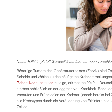
Neuer HPV-Impfstoff Gardasil 9 schützt vor neun versch
Bösartige Tumore des Gebärmutterhalses (Zervix) sind Z
Scheide und zählen zu den häufigsten Krebserkrankungen
Robert-Koch-Institutes
zufolge, erkrankten 2012 in Deuts
starben schließlich an der aggressiven Krankheit. Besonde
Vorstufen und Frühstadien der Krebsart jedoch bereits bei 
alle Krebstypen durch die Veränderung von Erbinformatio
Zelltod.