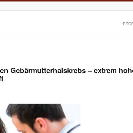
PRO
den Gebärmutterhalskrebs – extrem hoh
f