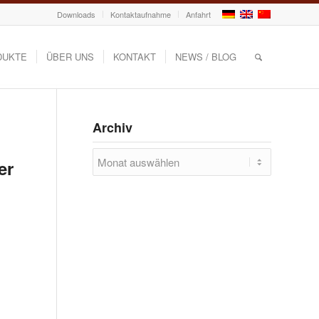
Downloads
Kontaktaufnahme
Anfahrt
DUKTE
ÜBER UNS
KONTAKT
NEWS / BLOG
Archiv
er