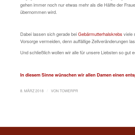
gehen immer noch nur etwas mehr als die Hälfte der Frau
übernommen wird.
Dabei lassen sich gerade bei
Gebärmutterhalskrebs
viele 
Vorsorge vermeiden, denn auffällige Zellveränderungen lass
Und schließlich wollen wir alle für unsere Liebsten so gut 
In diesem Sinne wünschen wir allen Damen einen ents
/
8. MÄRZ 2018
VON
TOWERPR