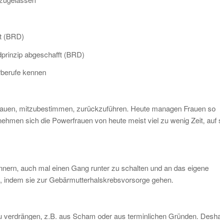
t (BRD)
dprinzip abgeschafft (BRD)
rberufe kennen
 Frauen, mitzubestimmen, zurückzuführen. Heute managen Frauen so
i nehmen sich die Powerfrauen von heute meist viel zu wenig Zeit, auf 
innern, auch mal einen Gang runter zu schalten und an das eigene
, indem sie zur Gebärmutterhalskrebsvorsorge gehen.
zu verdrängen, z.B. aus Scham oder aus terminlichen Gründen. Desh