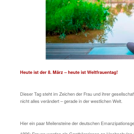
Heute ist der 8. März – heute ist Weltfrauentag!
Dieser Tag steht im Zeichen der Frau und ihrer gesellschaf
nicht alles verändert – gerade in der westlichen Welt.
Hier ein paar Meilensteine der deutschen Emanzipationsge
1896: Frauen werden als Gasthörerinnen an Hochschulen