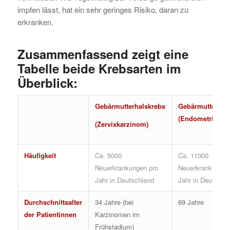
impfen lässt, hat ein sehr geringes Risiko, daran zu
erkranken.
Zusammenfassend zeigt eine
Tabelle beide Krebsarten im
Überblick:
Gebärmutterhalskrebs
Gebärmutterkör
(Endometriumka
(Zervixkarzinom)
Häufigkeit
Ca. 5000
Ca. 11000
Neuerkrankungen pro
Neuerkrankungen
Jahr in Deutschland
Jahr in Deutschl
Durchschnittsalter
34 Jahre (bei
69 Jahre
der Patientinnen
Karzinomen im
Frühstadium)