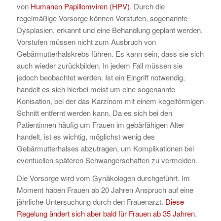
von
Humanen Papillomviren (HPV)
. Durch die
regelmäßige Vorsorge können Vorstufen, sogenannte
Dysplasien, erkannt und eine Behandlung geplant werden.
Vorstufen müssen nicht zum Ausbruch von
Gebärmutterhalskrebs führen. Es kann sein, dass sie sich
auch wieder zurückbilden. In jedem Fall müssen sie
jedoch beobachtet werden. Ist ein Eingriff notwendig,
handelt es sich hierbei meist um eine sogenannte
Konisation, bei der das Karzinom mit einem kegelförmigen
Schnitt entfernt werden kann. Da es sich bei den
Patientinnen häufig um Frauen im gebärfähigen Alter
handelt, ist es wichtig, möglichst wenig des
Gebärmutterhalses abzutragen, um Komplikationen bei
eventuellen späteren Schwangerschaften zu vermeiden.
Die Vorsorge wird vom Gynäkologen durchgeführt. Im
Moment haben Frauen ab 20 Jahren Anspruch auf eine
jährliche Untersuchung durch den Frauenarzt.
Diese
Regelung ändert sich aber bald für Frauen ab 35 Jahren
.