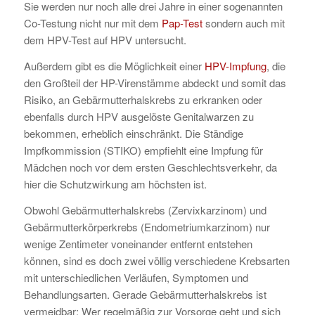
Sie werden nur noch alle drei Jahre in einer sogenannten
Co-Testung nicht nur mit dem
Pap-Test
sondern auch mit
dem HPV-Test auf HPV untersucht.
Außerdem gibt es die Möglichkeit einer
HPV-Impfung
, die
den Großteil der HP-Virenstämme abdeckt und somit das
Risiko, an Gebärmutterhalskrebs zu erkranken oder
ebenfalls durch HPV ausgelöste Genitalwarzen zu
bekommen, erheblich einschränkt. Die Ständige
Impfkommission (STIKO) empfiehlt eine Impfung für
Mädchen noch vor dem ersten Geschlechtsverkehr, da
hier die Schutzwirkung am höchsten ist.
Obwohl Gebärmutterhalskrebs (Zervixkarzinom) und
Gebärmutterkörperkrebs (Endometriumkarzinom) nur
wenige Zentimeter voneinander entfernt entstehen
können, sind es doch zwei völlig verschiedene Krebsarten
mit unterschiedlichen Verläufen, Symptomen und
Behandlungsarten. Gerade Gebärmutterhalskrebs ist
vermeidbar: Wer regelmäßig zur Vorsorge geht und sich