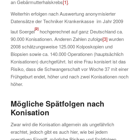
an Gebärmutterhalskrebs
[1]
.
Weiterhin erfolgen nach Auswertung anonymisierter
Datensätze der Techniker Krankenkasse im Jahr 2009
[2]
laut Soergel
hochgerechnet auf ganz Deutschland ca.
90.000 Konisationen. Anderen Zahlen zufolge
[3]
wurden
2008 schätzungsweise 125.000 Kolposkopien und
Biopsien sowie ca. 140.000 Operationen (hauptsächlich
Konisationen) durchgeführt. Ist eine Frau konisiert ist das
Risiko, dass die Schwangerschaft vor Woche 37 mit einer
Frühgeburt endet, höher und nach zwei Konisationen noch
höher.
Mögliche Spätfolgen nach
Konisation
Zwar wird die Konisation allgemein als ungefährlich
erachtet, jedoch gibt es auch hier, wie bei jedem
operativen Eingriff, mögliche Risiken und Spätfolgen.