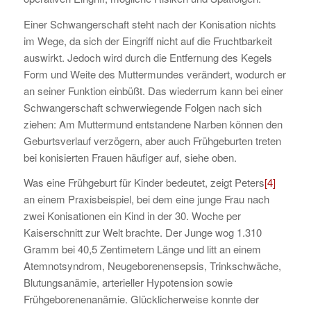
Einer Schwangerschaft steht nach der Konisation nichts
im Wege, da sich der Eingriff nicht auf die Fruchtbarkeit
auswirkt. Jedoch wird durch die Entfernung des Kegels
Form und Weite des Muttermundes verändert, wodurch er
an seiner Funktion einbüßt. Das wiederrum kann bei einer
Schwangerschaft schwerwiegende Folgen nach sich
ziehen: Am Muttermund entstandene Narben können den
Geburtsverlauf verzögern, aber auch Frühgeburten treten
bei konisierten Frauen häufiger auf, siehe oben.
Was eine Frühgeburt für Kinder bedeutet, zeigt Peters
[4]
an einem Praxisbeispiel, bei dem eine junge Frau nach
zwei Konisationen ein Kind in der 30. Woche per
Kaiserschnitt zur Welt brachte. Der Junge wog 1.310
Gramm bei 40,5 Zentimetern Länge und litt an einem
Atemnotsyndrom, Neugeborenensepsis, Trinkschwäche,
Blutungsanämie, arterieller Hypotension sowie
Frühgeborenenanämie. Glücklicherweise konnte der