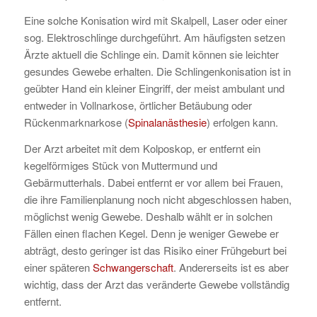
Eine solche Konisation wird mit Skalpell, Laser oder einer
sog. Elektroschlinge durchgeführt. Am häufigsten setzen
Ärzte aktuell die Schlinge ein. Damit können sie leichter
gesundes Gewebe erhalten. Die Schlingenkonisation ist in
geübter Hand ein kleiner Eingriff, der meist ambulant und
entweder in Vollnarkose, örtlicher Betäubung oder
Rückenmarknarkose (
Spinalanästhesie
) erfolgen kann.
Der Arzt arbeitet mit dem Kolposkop, er entfernt ein
kegelförmiges Stück von Muttermund und
Gebärmutterhals. Dabei entfernt er vor allem bei Frauen,
die ihre Familienplanung noch nicht abgeschlossen haben,
möglichst wenig Gewebe. Deshalb wählt er in solchen
Fällen einen flachen Kegel. Denn je weniger Gewebe er
abträgt, desto geringer ist das Risiko einer Frühgeburt bei
einer späteren
Schwangerschaft
. Andererseits ist es aber
wichtig, dass der Arzt das veränderte Gewebe vollständig
entfernt.