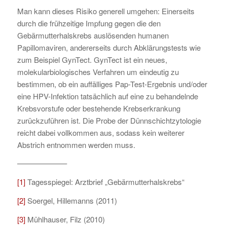
Man kann dieses Risiko generell umgehen: Einerseits
durch die frühzeitige Impfung gegen die den
Gebärmutterhalskrebs auslösenden humanen
Papillomaviren, andererseits durch Abklärungstests wie
zum Beispiel GynTect. GynTect ist ein neues,
molekularbiologisches Verfahren um eindeutig zu
bestimmen, ob ein auffälliges Pap-Test-Ergebnis und/oder
eine HPV-Infektion tatsächlich auf eine zu behandelnde
Krebsvorstufe oder bestehende Krebserkrankung
zurückzuführen ist. Die Probe der Dünnschichtzytologie
reicht dabei vollkommen aus, sodass kein weiterer
Abstrich entnommen werden muss.
——————–
[1]
Tagesspiegel: Arztbrief „Gebärmutterhalskrebs“
[2]
Soergel, Hillemanns (2011)
[3]
Mühlhauser, Filz (2010)