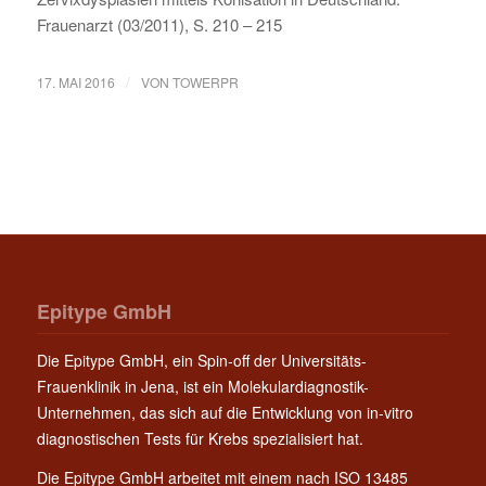
Frauenarzt (03/2011), S. 210 – 215
/
17. MAI 2016
VON
TOWERPR
Epitype GmbH
Die Epitype GmbH, ein Spin-off der Universitäts-
Frauenklinik in Jena, ist ein Molekulardiagnostik-
Unternehmen, das sich auf die Entwicklung von in-vitro
diagnostischen Tests für Krebs spezialisiert hat.
Die Epitype GmbH arbeitet mit einem nach ISO 13485