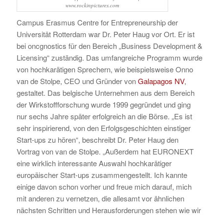
www.rockinpictures.com
Campus Erasmus Centre for Entrepreneurship der
Universität Rotterdam war Dr. Peter Haug vor Ort. Er ist
bei oncgnostics für den Bereich „Business Development &
Licensing“ zuständig. Das umfangreiche Programm wurde
von hochkarätigen Sprechern, wie beispielsweise Onno
van de Stolpe, CEO und Gründer von
Galapagos NV
,
gestaltet. Das belgische Unternehmen aus dem Bereich
der Wirkstoffforschung wurde 1999 gegründet und ging
nur sechs Jahre später erfolgreich an die Börse. „Es ist
sehr inspirierend, von den Erfolgsgeschichten einstiger
Start-ups zu hören“, beschreibt Dr. Peter Haug den
Vortrag von van de Stolpe. „Außerdem hat EURONEXT
eine wirklich interessante Auswahl hochkarätiger
europäischer Start-ups zusammengestellt. Ich kannte
einige davon schon vorher und freue mich darauf, mich
mit anderen zu vernetzen, die allesamt vor ähnlichen
nächsten Schritten und Herausforderungen stehen wie wir