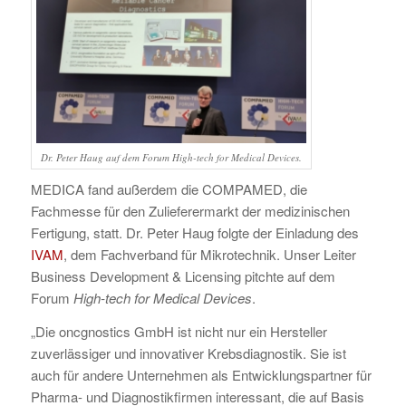
Dr. Peter Haug auf dem Forum High-tech for Medical Devices.
MEDICA fand außerdem die COMPAMED, die
Fachmesse für den Zulieferermarkt der medizinischen
Fertigung, statt. Dr. Peter Haug folgte der Einladung des
IVAM
, dem Fachverband für Mikrotechnik. Unser Leiter
Business Development & Licensing pitchte auf dem
Forum
High-tech for
Medical Devices
.
„Die oncgnostics GmbH ist nicht nur ein Hersteller
zuverlässiger und innovativer Krebsdiagnostik. Sie ist
auch für andere Unternehmen als Entwicklungspartner für
Pharma- und Diagnostikfirmen interessant, die auf Basis