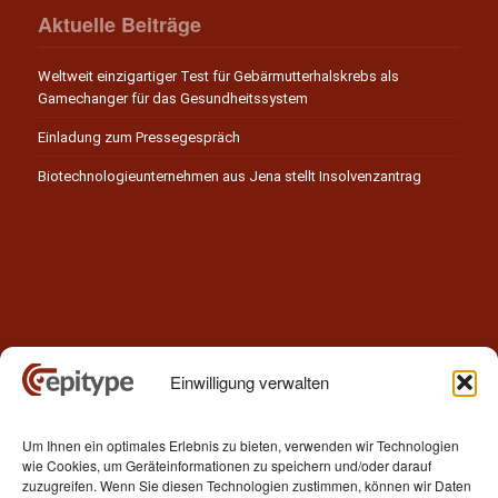
Aktuelle Beiträge
Weltweit einzigartiger Test für Gebärmutterhalskrebs als
Gamechanger für das Gesundheitssystem
Einladung zum Pressegespräch
Biotechnologieunternehmen aus Jena stellt Insolvenzantrag
Einwilligung verwalten
Kontakt
Um Ihnen ein optimales Erlebnis zu bieten, verwenden wir Technologien
Epitype GmbH
wie Cookies, um Geräteinformationen zu speichern und/oder darauf
Löbstedter Str. 41
zuzugreifen. Wenn Sie diesen Technologien zustimmen, können wir Daten