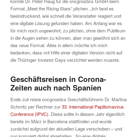
konnte Dr. Peter Haug für die oncgnostics GmbH beim
Format „Meet the Rising Stars“ pitchen. „Ich fand es
beeindruckend, wie schnell die Veranstalter reagiert und
eine digitale Lösung gefunden haben. Am Anfang war es
für mich noch ungewohnt, zu pitchen, ohne dem Publikum
in die Augen sehen zu können, aber man gewöhnt sich an
das neue Format. Alles in allem möchte ich mich
bedanken, dass mit Hilfe einer digitalen Version nicht auf
die Thüringer Investor Days verzichtet werden musste.
Geschäftsreisen in Corona-
Zeiten
auch nach Spanien
Ende Juli reiste oncgnostics Geschäftsführerin Dr. Martina
Schmitz per Rechner zur
33. International Papillomavirus
Conference (IPVC)
. Diese sollte in diesem Jahr eigentlich
bereits im März in Barcelona stattfinden und wurde
zunächst aufgrund der aktuellen Lage verschoben – und
nun komplett digital abgehalten. „So eine digitale