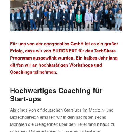
Für uns von der oncgnostics GmbH ist es ein großer
Erfolg, dass wir von
EURONEXT
für das
TechShare
Programm ausgewählt wurden. Ein halbes Jahr lang
dürfen wir an hochkarätigen Workshops und
Coachings teilnehmen.
Hochwertiges Coaching für
Start-ups
Als eines von elf deutschen Start-ups im Medizin- und
Biotechbereich erhalten wir in den nächsten sechs
Monaten die Gelegenheit über den Tellerrand hinaus zu
schauen. Dabei erfahren wir, wie ein potentieller