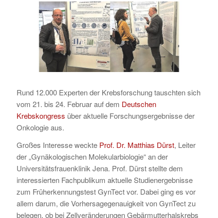
Rund 12.000 Experten der Krebsforschung tauschten sich
vom 21. bis 24. Februar auf dem
Deutschen
Krebskongress
über aktuelle Forschungsergebnisse der
Onkologie aus.
Großes Interesse weckte
Prof. Dr. Matthias Dürst
, Leiter
der „Gynäkologischen Molekularbiologie“ an der
Universitätsfrauenklinik Jena. Prof. Dürst stellte dem
interessierten Fachpublikum aktuelle Studienergebnisse
zum Früherkennungstest GynTect vor. Dabei ging es vor
allem darum, die Vorhersagegenauigkeit von GynTect zu
belegen, ob bei Zellveränderungen Gebärmutterhalskrebs