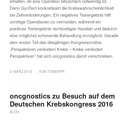
erhalten, ob eine Operation tatsächlich notwendig ist.
Denn GynTect konkretisiert die Krebswahrscheinlichkeit
bei Zellveränderungen. Ein negatives Testergebnis hilft
unnötige Operationen zu vermeiden, während ein
positives Testergebnis rechtzeitiges Handeln und dadurch
eine möglichst schonende Behandlung ermöglicht. Gerade
dem ersten Teil des diesjährigen Kongressmottos
„Perspektiven verändern Krebs – Krebs verändert
Perspektiven“ hat sich oncgnostics damit verschrieben.
/
2. MÄRZ 2018
VON
TOWERPR
oncgnostics zu Besuch auf dem
Deutschen Krebskongress 2016
BLOG