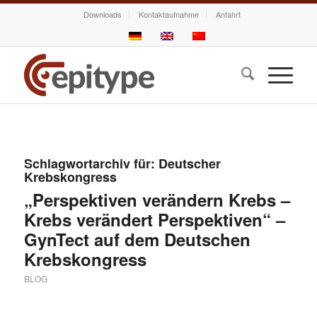
Downloads
Kontaktaufnahme
Anfahrt
Schlagwortarchiv für:
Deutscher
Krebskongress
„Perspektiven verändern Krebs –
Krebs verändert Perspektiven“ –
GynTect auf dem Deutschen
Krebskongress
BLOG