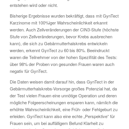
entstehen wird oder nicht.
Bisherige Ergebnisse wurden bekräftigt, dass mit GynTect
Karzinome mit 100%iger Wahrscheinlichkeit erkannt
werden. Auch Zellveränderungen der CIN3-Stufe (höchste
Stufe von Zellveränderungen, bevor Krebs ausbrechen
kann), die sich zu Gebärmutterhalskrebs entwickeln
werden, erkennt GynTect zu 60 bis 80%. Beeindruckt
waren die Teilnehmer von der hohen Spezifität des Tests:
über 98% der Proben von gesunden Frauen waren auch
negativ für GynTect.
Die Daten weisen damit darauf hin, dass GynTect in der
Gebärmutterhalskrebs-Vorsorge großes Potenzial hat, da
der Test vielen Frauen eine unnötige Operation und deren
mögliche Folgeerscheinungen ersparen kann, nämlich die
erhöhte Wahrscheinlichkeit, eine Früh- oder Fehlgeburt zu
erleiden. GynTect kann also eine echte „Perspektive“ für
Frauen sein, um bei auffälligem Befund Klarheit zu