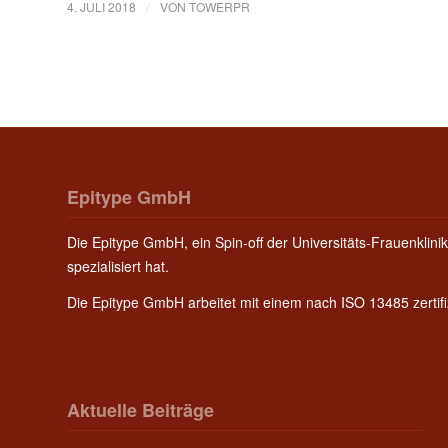
/
4. JULI 2018
VON
TOWERPR
Epitype GmbH
Die Epitype GmbH, ein Spin-off der Universitäts-Frauenklinik
spezialisiert hat.
Die Epitype GmbH arbeitet mit einem nach ISO 13485 zerti
Aktuelle Beiträge