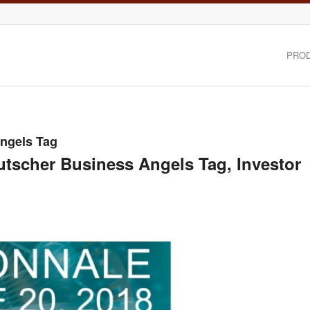
PRO
ngels Tag
utscher Business Angels Tag, Investor