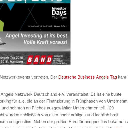
d Netzwerkevents vertreten. Der
Deutsche Business Angels Tag
kam 
Angels Netzwerk Deutschland e.V. veranstaltet. Es ist eine bunte
rking für alle, die an der Finanzierung in Frühphasen von Unterneh
us und nehmen an Pitches ausgewählter Unternehmen teil. 120
 wurden schließlich von einer hochkarätigen und fachlich breit
r auch oncgnostics. Neben der großen Ehre für oncgnostics bekamen 