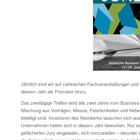
Jährlich sind wir auf zahlreichen Fachveranstaltungen un
diesem Jahr als Premiere hinzu.
Das zweitägige Treffen wird alle zwei Jahre vom Business 
Mischung aus Vorträgen, Messe, Feierlichkeiten und Netwo
beteiligt sind. Investoren des Netzwerks tauschen sich a
Unternehmen hatten sich in diesem Jahr beworben. Nur acht
gefächerten Jury eingeladen, sich vorzustellen – darunte