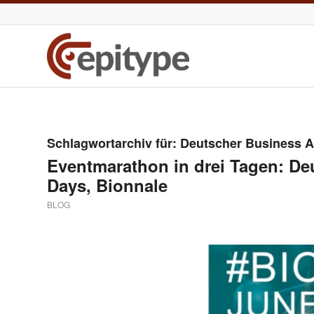
Schlagwortarchiv für:
Deutscher Business A
Eventmarathon in drei Tagen: De
Days, Bionnale
BLOG