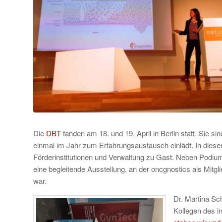
Die
DBT
fanden am 18. und 19. April in Berlin statt. Sie 
einmal im Jahr zum Erfahrungsaustausch einlädt. In diese
Förderinstitutionen und Verwaltung zu Gast. Neben Podi
eine begleitende Ausstellung, an der oncgnostics als Mitgl
war.
Dr. Martina Sc
Kollegen des 