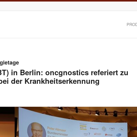
PRO
gietage
) in Berlin: oncgnostics referiert zu
bei der Krankheitserkennung