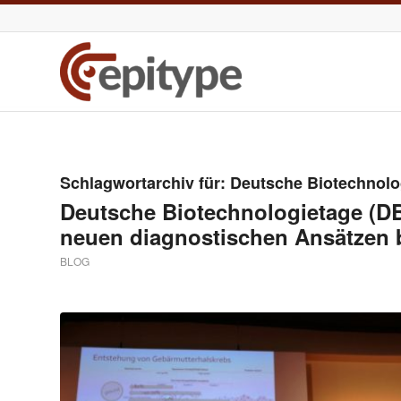
Schlagwortarchiv für:
Deutsche Biotechnolo
Deutsche Biotechnologietage (DBT
neuen diagnostischen Ansätzen 
BLOG