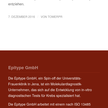
entziehen.
/
7. DEZEMBER 2016
VON
TOWERPR
Epitype GmbH
Die Epitype GmbH, ein Spin-off der Universitäts-
Frauenklinik in Jena, ist ein Molekulardiagnostik-
Unternehmen, das sich auf die Entwicklung von in-vitro
diagnostischen Tests für Krebs spezialisiert hat.
Die Epitype GmbH arbeitet mit einem nach ISO 13485