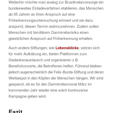
Weiterhin möchte man analog zur Brustkrebsvorsorge ein
bundesweites Einladeverfahren etablieren, das Menschen
ab 55 Jahren an ihren Anspruch auf eine
Früherkennungsuntersuchung erinnert und sie dazu
anspornt, diesen Termin wahrzunehmen. Zudem sollen
Menschen mit familiärem Darmkrebsrisiko einen
gesetzlichen Anspruch auf Früherkennung erhalten.
Auch andere Stiftungen, wie
Lebensblicke
, setzen sich
für mehr Aufklärung ein, bieten Plattformen zum
Gedankenaustausch und organisieren z.B.
Benefizkonzerte, die Betroffenen helfen. Führend bleiben
jedoch augenscheinlich die Felix-Burda-Stiftung und deren
Werbespot in den Köpfen der Menschen hängen. Wir sind
gespannt, ob es für den Darmkrebsmonat März im
kommenden Jahr wieder eine solch kontroverse
Kampagne geben wird.
Fazit