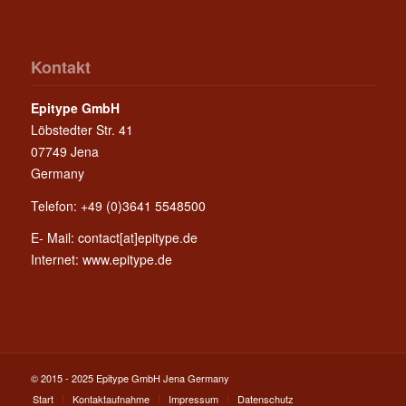
Kontakt
Epitype GmbH
Löbstedter Str. 41
07749 Jena
Germany
Telefon: +49 (0)3641 5548500
E- Mail:
contact[at]epitype.de
Internet:
www.epitype.de
© 2015 - 2025 Epitype GmbH Jena Germany
Start
Kontaktaufnahme
Impressum
Datenschutz