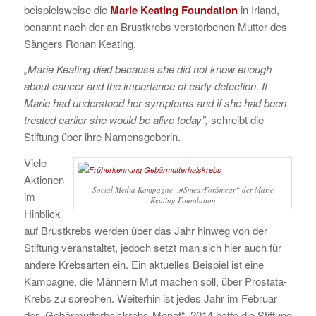
beispielsweise die
Marie Keating Foundation
in Irland,
benannt nach der an Brustkrebs verstorbenen Mutter des
Sängers Ronan Keating.
„Marie Keating died because she did not know enough
about cancer and the importance of early detection. If
Marie had understood her symptoms and if she had been
treated earlier she would be alive today”,
schreibt die
Stiftung über ihre Namensgeberin.
Viele
Aktionen
Social Media Kampagne „#SmearForSmear“ der Marie
im
Keating Foundation
Hinblick
auf Brustkrebs werden über das Jahr hinweg von der
Stiftung veranstaltet, jedoch setzt man sich hier auch für
andere Krebsarten ein. Ein aktuelles Beispiel ist eine
Kampagne, die Männern Mut machen soll, über Prostata-
Krebs zu sprechen. Weiterhin ist jedes Jahr im Februar
der „Gebärmutterhalskrebs-Monat“. 2014 hatte die Stiftung