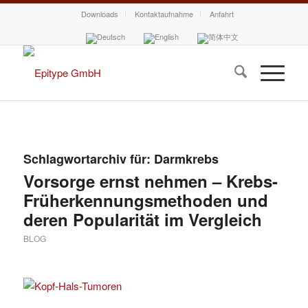
Downloads
Kontaktaufnahme
Anfahrt
Schlagwortarchiv für:
Darmkrebs
Vorsorge ernst nehmen – Krebs-
Früherkennungsmethoden und
deren Popularität im Vergleich
BLOG