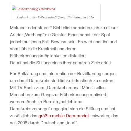
Kinderchor der Felix-Burda-Stiftung. TV-Werbespot 2016
Makaber oder skurril? Sicherlich scheiden sich zu dieser
Art der „Werbung“ die Geister. Eines schafft der Spot
jedoch auf jeden Fall: Bewusstsein. Es wird über ihn und
somit über die Krankheit und deren
Früherkennungsmöglichkeiten diskutiert.
Damit hat die Stiftung eines ihrer primären Ziele erfüllt:
Für Aufklärung und Information der Bevölkerung sorgen,
um damit Darmkrebssterblichkeit drastisch zu senken.
Mit TV-Spots zum „Darmkrebsmonat März“ sollen
Menschen zum Gang zur Früherkennung motiviert
werden. Auch im Bereich „betriebliche
Darmkrebsvorsorge“ engagiert sich die Stiftung und hat
zusätzlich das
größte mobile Darmmodell
entworfen, das
seit 2008 durch Deutschland „tourt“.