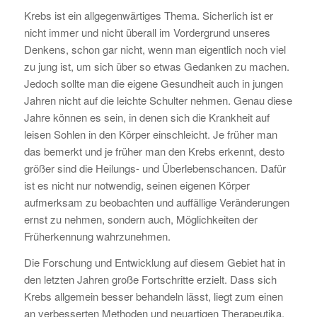
Krebs ist ein allgegenwärtiges Thema. Sicherlich ist er
nicht immer und nicht überall im Vordergrund unseres
Denkens, schon gar nicht, wenn man eigentlich noch viel
zu jung ist, um sich über so etwas Gedanken zu machen.
Jedoch sollte man die eigene Gesundheit auch in jungen
Jahren nicht auf die leichte Schulter nehmen. Genau diese
Jahre können es sein, in denen sich die Krankheit auf
leisen Sohlen in den Körper einschleicht. Je früher man
das bemerkt und je früher man den Krebs erkennt, desto
größer sind die Heilungs- und Überlebenschancen. Dafür
ist es nicht nur notwendig, seinen eigenen Körper
aufmerksam zu beobachten und auffällige Veränderungen
ernst zu nehmen, sondern auch, Möglichkeiten der
Früherkennung wahrzunehmen.
Die Forschung und Entwicklung auf diesem Gebiet hat in
den letzten Jahren große Fortschritte erzielt. Dass sich
Krebs allgemein besser behandeln lässt, liegt zum einen
an verbesserten Methoden und neuartigen Therapeutika,