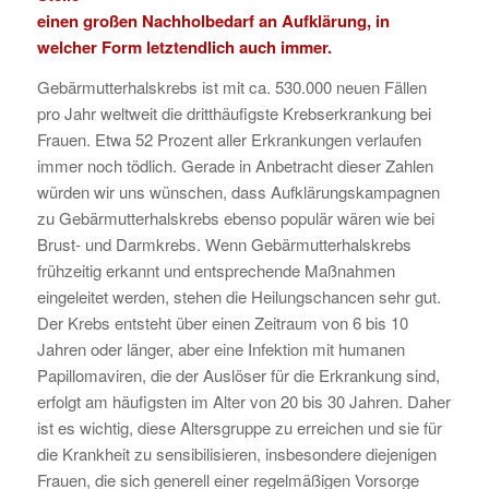
einen großen Nachholbedarf an Aufklärung, in
welcher Form letztendlich auch immer.
Gebärmutterhalskrebs ist mit ca. 530.000 neuen Fällen
pro Jahr weltweit die dritthäufigste Krebserkrankung bei
Frauen. Etwa 52 Prozent aller Erkrankungen verlaufen
immer noch tödlich. Gerade in Anbetracht dieser Zahlen
würden wir uns wünschen, dass Aufklärungskampagnen
zu Gebärmutterhalskrebs ebenso populär wären wie bei
Brust- und Darmkrebs. Wenn Gebärmutterhalskrebs
frühzeitig erkannt und entsprechende Maßnahmen
eingeleitet werden, stehen die Heilungschancen sehr gut.
Der Krebs entsteht über einen Zeitraum von 6 bis 10
Jahren oder länger, aber eine Infektion mit humanen
Papillomaviren, die der Auslöser für die Erkrankung sind,
erfolgt am häufigsten im Alter von 20 bis 30 Jahren. Daher
ist es wichtig, diese Altersgruppe zu erreichen und sie für
die Krankheit zu sensibilisieren, insbesondere diejenigen
Frauen, die sich generell einer regelmäßigen Vorsorge