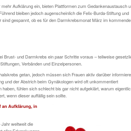
ür mehr Aufklärung ein, bieten Plattformen zum Gedankenaustausch 
 Führend bleiben jedoch augenscheinlich die Felix-Burda-Stiftung und
ir sind gespannt, ob es für den Darmkrebsmonat März im kommende
.
ei Brust- und Darmkrebs ein paar Schritte voraus – teilweise gesetzli
, Stiftungen, Verbänden und Einzelpersonen.
alskrebs getan, jedoch müssen sich Frauen aktiv darüber informiere
ng und der Abstrich beim Gynäkologen wird oft unkommentiert
 haben, fühlen sich schlecht bis gar nicht aufgeklärt, warum eigentli
, wenn dieser auffällig sein sollte.
 an Aufklärung, in
 Jahr weltweit die
nt aller Erkrankungen