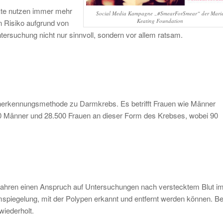
ekte nutzen immer mehr
Social Media Kampagne „#SmearForSmear“ der Mari
Keating Foundation
n Risiko aufgrund von
ntersuchung nicht nur sinnvoll, sondern vor allem ratsam.
üherkennungsmethode zu Darmkrebs. Es betrifft Frauen wie Männer
00 Männer und 28.500 Frauen an dieser Form des Krebses, wobei 90
4 Jahren einen Anspruch auf Untersuchungen nach verstecktem Blut i
mspiegelung, mit der Polypen erkannt und entfernt werden können. Be
wiederholt.