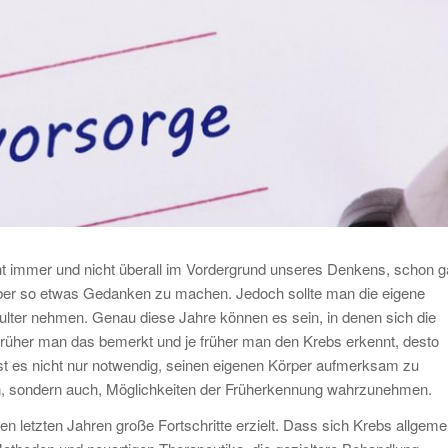
icht immer und nicht überall im Vordergrund unseres Denkens, schon g
h über so etwas Gedanken zu machen. Jedoch sollte man die eigene
hulter nehmen. Genau diese Jahre können es sein, in denen sich die
e früher man das bemerkt und je früher man den Krebs erkennt, desto
st es nicht nur notwendig, seinen eigenen Körper aufmerksam zu
n, sondern auch, Möglichkeiten der Früherkennung wahrzunehmen.
n letzten Jahren große Fortschritte erzielt. Dass sich Krebs allgeme