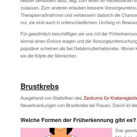
besser behandeln lässt, liegt zum einen an verbesserten 
zulassen. Zum anderen erlauben bessere Vorsorgeuntersuc
Therapiemaßnahmen und verbessern dadurch die Chancen 
nur, sie sind auch in unterschiedlichem Umfang im Bewuss
Für gewöhnlich beschäftigen wir uns mit der Früherkennu
einmal einen
Exkurs
wagen und die Vorsorgeuntersuchu
populärer scheinen als bei Gebärmutterhalskrebs. Woran ka
sie die Köpfe der Menschen.
Brustkrebs
Ausgehend von Statistiken des
Zentrums für Krebsregistri
Neuerkrankungen von Brustkrebs bei Frauen. Damit ist di
Welche Formen der Früherkennung gibt es?
Das gesetz