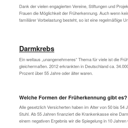
Dank der vielen engagierten Vereine, Stiftungen und Proj
Frauen die Möglichkeit der Früherkennung. Auch wenn kei
familiärer Vorbelastung besteht, so ist eine regelmäßige U
Darmkrebs
Ein weitaus „unangenehmeres“ Thema für viele ist die Fr
gleichermaßen. 2012 erkrankten in Deutschland ca. 34.0
Prozent über 55 Jahre oder älter waren.
Welche Formen der Früherkennung gibt es?
Alle gesetzlich Versicherten haben im Alter von 50 bis 5
Stuhl. Ab 55 Jahren finanziert die Krankenkasse eine Dar
einem negativen Ergebnis wir die Spiegelung in 10 Jahren 