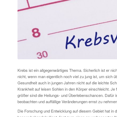
Krebs ist ein allgegenwärtiges Thema. Sicherlich ist er n
nicht, wenn man eigentlich noch viel zu jung ist, um sic
Gesundheit auch in jungen Jahren nicht auf die leichte Sc
Krankheit auf leisen Sohlen in den Körper einschleicht. J
größer sind die Heilungs- und Überlebenschancen. Dafür i
beobachten und auffällige Veränderungen ernst zu nehme
Die Forschung und Entwicklung auf diesem Gebiet hat in de