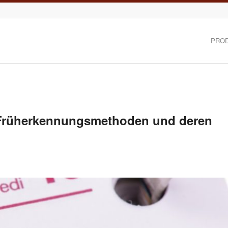
PRO
-Früherkennungsmethoden und deren