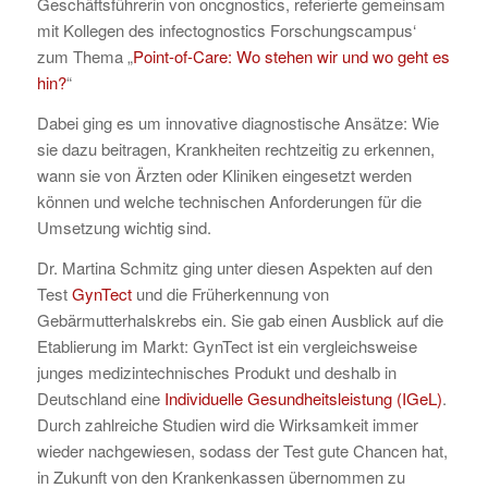
Geschäftsführerin von oncgnostics, referierte gemeinsam
mit Kollegen des infectognostics Forschungscampus‘
zum Thema „
Point-of-Care: Wo stehen wir und wo geht es
hin?
“
Dabei ging es um innovative diagnostische Ansätze: Wie
sie dazu beitragen, Krankheiten rechtzeitig zu erkennen,
wann sie von Ärzten oder Kliniken eingesetzt werden
können und welche technischen Anforderungen für die
Umsetzung wichtig sind.
Dr. Martina Schmitz ging unter diesen Aspekten auf den
Test
GynTect
und die Früherkennung von
Gebärmutterhalskrebs ein. Sie gab einen Ausblick auf die
Etablierung im Markt: GynTect ist ein vergleichsweise
junges medizintechnisches Produkt und deshalb in
Deutschland eine
Individuelle Gesundheitsleistung (IGeL)
.
Durch zahlreiche Studien wird die Wirksamkeit immer
wieder nachgewiesen, sodass der Test gute Chancen hat,
in Zukunft von den Krankenkassen übernommen zu