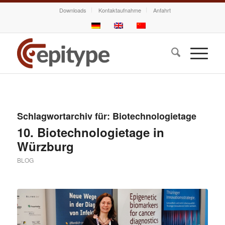
Downloads
Kontaktaufnahme
Anfahrt
Schlagwortarchiv für:
Biotechnologietage
10. Biotechnologietage in
Würzburg
BLOG