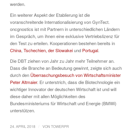
werden.
Ein weiterer Aspekt der Etablierung ist die
voranschreitende Internationalisierung von GynTect.
oncgnostics ist mit Partnern in unterschiedlichen Ländern
im Gespräch, um ihnen eine exklusive Vertriebslizenz für
den Test zu erteilen. Kooperationen bestehen bereits in
China
,
Tschechien, der Slowakei
und
Portugal
.
Die DBT ziehen von Jahr zu Jahr mehr Teilnehmer an.
Dass die Branche an Bedeutung gewinnt, zeigte sich auch
durch den
Überraschungsbesuch von Wirtschaftsminister
Peter Altmaier
. Er unterstrich, dass die Biotechnologie ein
wichtiger Innovator der deutschen Wirtschaft ist und will
diese daher mit allen Möglichkeiten des
Bundesministeriums für Wirtschaft und Energie (BMWi)
unterstützen.
/
24. APRIL 2018
VON
TOWERPR