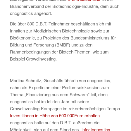
Branchenverband der Biotechnologie-Industrie, dem auch
oncgnostics angehört.
Die über 800 D.B.T.-Teilnehmer beschäftigen sich mit
Inhalten zur Medizinischen Biotechnologie sowie zur
Bioökonomie, zu Projekten des Bundesministeriums für
Bildung und Forschung (BMBF) und zu den
Rahmenbedingungen der Biotech-Themen, wie zum
Beispiel Crowdinvesting.
Martina Schmitz, Geschäftsführerin von oncgnostics,
nahm als Expertin an einer Podiumsdiskussion zum
Thema „Finanzierung aus dem Schwarm“ teil, denn
oncgnostics hat im letzten Jahr mit seiner
Crowdinvesting-Kampagne im rekordverdächtigen Tempo
Investitionen in Höhe von 500.000Euro erhalten
.
oncgnostics hatte auf den D.B.T. außerdem die
Möglichkeit, sich auf dem Stand des „
infectognostics