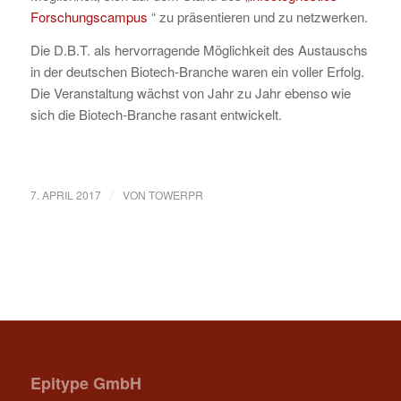
Forschungscampus
“ zu präsentieren und zu netzwerken.
Die D.B.T. als hervorragende Möglichkeit des Austauschs
in der deutschen Biotech-Branche waren ein voller Erfolg.
Die Veranstaltung wächst von Jahr zu Jahr ebenso wie
sich die Biotech-Branche rasant entwickelt.
/
7. APRIL 2017
VON
TOWERPR
Epitype GmbH