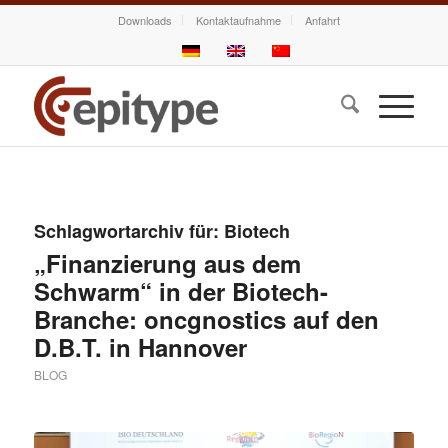
Downloads
Kontaktaufnahme
Anfahrt
Schlagwortarchiv für:
Biotech
„Finanzierung aus dem
Schwarm“ in der Biotech-
Branche: oncgnostics auf den
D.B.T. in Hannover
BLOG