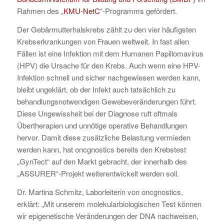
Rahmen des „
KMU-NetC
“-Programms gefördert.
Der Gebärmutterhalskrebs zählt zu den vier häufigsten
Krebserkrankungen von Frauen weltweit. In fast allen
Fällen ist eine Infektion mit dem Humanen Papillomavirus
(HPV) die Ursache für den Krebs. Auch wenn eine HPV-
Infektion schnell und sicher nachgewiesen werden kann,
bleibt ungeklärt, ob der Infekt auch tatsächlich zu
behandlungsnotwendigen Gewebeveränderungen führt.
Diese Ungewissheit bei der Diagnose ruft oftmals
Übertherapien und unnötige operative Behandlungen
hervor. Damit diese zusätzliche Belastung vermieden
werden kann, hat oncgnostics bereits den Krebstest
„GynTect“ auf den Markt gebracht, der innerhalb des
„ASSURER“-Projekt weiterentwickelt werden soll.
Dr. Martina Schmitz, Laborleiterin von oncgnostics,
erklärt: „Mit unserem molekularbiologischen Test können
wir epigenetische Veränderungen der DNA nachweisen,