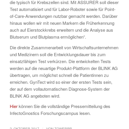
die typisch für Krebszellen sind. Mit ASSURER soll dieser
Test automatisiert und für Labor-Roboter sowie für Point-
of-Care-Anwendungen nutzbar gemacht werden. Darüber
hinaus wollen wir mit neuen Markern die Früherkennung
auch auf Eierstockkrebs erweitern und die Analyse aus
Blutserum und Blutplasma ermöglichen“.
Die direkte Zusammenarbeit von Wirtschaftsunternehmen
und Medizinern soll die Entwicklungsdauer bis zum
einsatzfähigen Test verkürzen. Die entwickelten Tests
werden auf die neuartige Produkt-Plattform der BLINK AG
übertragen, um möglichst schnell die Patientinnen zu
erreichen. GynTect wird so einer der ersten Tests sein,
der auf dem vollautomatischen Diagnose-System der
BLINK AG angeboten wird.
Hier
können Sie die vollständige Pressemitteilung des
InfectoGnostics Forschungscampus lesen.
/
2. OKTOBER 2017
VON
TOWERPR