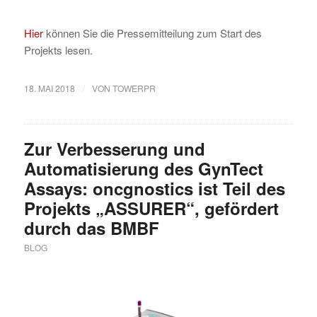
Hier
können Sie die Pressemitteilung zum Start des
Projekts lesen.
/
18. MAI 2018
VON
TOWERPR
Zur Verbesserung und
Automatisierung des GynTect
Assays: oncgnostics ist Teil des
Projekts „ASSURER“, gefördert
durch das BMBF
BLOG