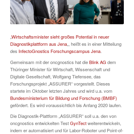
„
Wirtschaftsminister sieht großes Potential in neuer
Diagnostikplattform aus Jena
„, heißt es in einer Mitteilung
des
InfectoGnostics Forschungscampus Jena
.
Gemeinsam mit der oncgnostics hat die
Blink AG
dem
Thüringer Minister für Wirtschaft, Wissenschaft und
Digitale Gesellschaft, Wolfgang Tiefensee, das
Forschungsprojekt „ASSURER“ vorgestellt. Dieses
startete im Oktober letzten Jahres und wird u.a. vom
Bundesministerium für Bildung und Forschung (BMBF)
gefördert. Es wird voraussichtlich bis Anfang 2020 laufen.
Die Diagnostik-Plattform „ASSURER“ soll u.a. den von
oncgnostics entwickelten Test
GynTect
weiterentwickeln,
indem er automatisiert und für Labor-Roboter und Point-of-