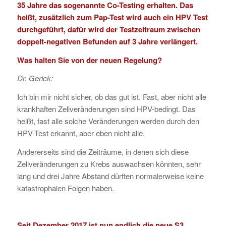
35 Jahre das sogenannte Co-Testing erhalten. Das
heißt, zusätzlich zum Pap-Test wird auch ein HPV Test
durchgeführt, dafür wird der Testzeitraum zwischen
doppelt-negativen Befunden auf 3 Jahre verlängert.
Was halten Sie von der neuen Regelung?
Dr. Gerick:
Ich bin mir nicht sicher, ob das gut ist. Fast, aber nicht alle
krankhaften Zellveränderungen sind HPV-bedingt. Das
heißt, fast alle solche Veränderungen werden durch den
HPV-Test erkannt, aber eben nicht alle.
Andererseits sind die Zeiträume, in denen sich diese
Zellveränderungen zu Krebs auswachsen könnten, sehr
lang und drei Jahre Abstand dürften normalerweise keine
katastrophalen Folgen haben.
Seit Dezember 2017 ist nun endlich die neue S3