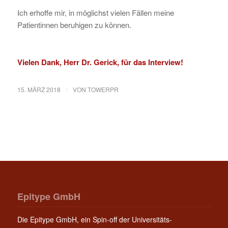
Ich erhoffe mir, in möglichst vielen Fällen meine
Patientinnen beruhigen zu können.
Vielen Dank, Herr Dr. Gerick, für das Interview!
/
15. MÄRZ 2018
VON
TOWERPR
Epitype GmbH
Die Epitype GmbH, ein Spin-off der Universitäts-