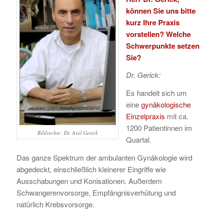
können Sie uns bitte
kurz Ihre Praxis
vorstellen? Welche
Schwerpunkte setzen
Sie?
Dr. Gerick:
Es handelt sich um
eine
gynäkologische
Einzelpraxis
mit ca.
1200 Patientinnen im
Bildrechte: Dr. Axel Gerick
Quartal.
Das ganze Spektrum der ambulanten Gynäkologie wird
abgedeckt, einschließlich kleinerer Eingriffe wie
Ausschabungen und Konisationen. Außerdem
Schwangerenvorsorge, Empfängnisverhütung und
natürlich Krebsvorsorge.