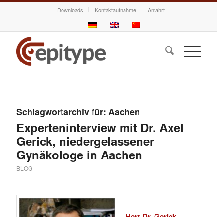
Downloads
Kontaktaufnahme
Anfahrt
Schlagwortarchiv für:
Aachen
Experteninterview mit Dr. Axel
Gerick, niedergelassener
Gynäkologe in Aachen
BLOG
Herr Dr. Gerick,