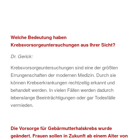
Welche Bedeutung haben
Krebsvorsorgeuntersuchungen aus Ihrer Sicht?
Dr. Gerick:
Krebsvorsorgeuntersuchungen sind eine der größten
Errungenschaften der modernen Medizin. Durch sie
können Krebserkrankungen rechtzeitig erkannt und
behandelt werden. In vielen Fällen werden dadurch
lebenslange Beeinträchtigungen oder gar Todesfälle
vermieden.
Die Vorsorge für Gebärmutterhalskrebs wurde
geändert. Frauen sollen in Zukunft ab einem Alter von