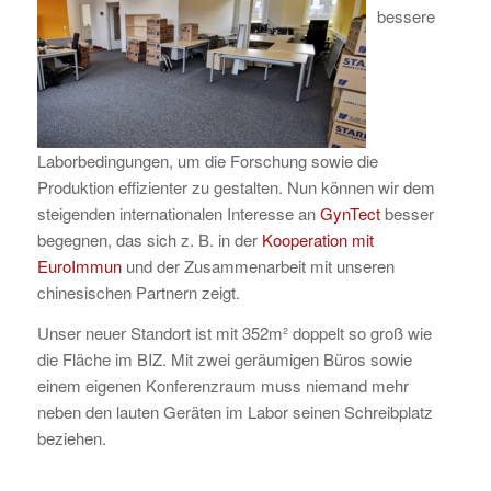
bessere
Laborbedingungen, um die Forschung sowie die
Produktion effizienter zu gestalten. Nun können wir dem
steigenden internationalen Interesse an
GynTect
besser
begegnen, das sich z. B. in der
Kooperation mit
EuroImmun
und der Zusammenarbeit mit unseren
chinesischen Partnern zeigt.
Unser neuer Standort ist mit 352m² doppelt so groß wie
die Fläche im BIZ. Mit zwei geräumigen Büros sowie
einem eigenen Konferenzraum muss niemand mehr
neben den lauten Geräten im Labor seinen Schreibplatz
beziehen.