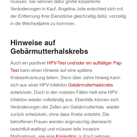
müssen. Sie nehmen dafür große körperliche
Veränderungen in Kauf. Angelina Jolie entschied sich mit
der Entfernung ihrer Eierstöcke gleichzeitig dafür, vorzeitig
in die Wechseljahre zu kommen.
Hinweise auf
Gebärmutterhalskrebs
Auch ein positiver
HPV-Test und/oder ein auffälliger Pap-
Test
kann einen Hinweis auf eine spätere
Krebserkrankung liefern. Denn über Jahre hinweg kann
sich aus einer HPV-Infektion
Gebärmutterhalskrebs
entwickeln. Doch in den meisten Fällen heilt eine HPV-
Infektion wieder vollständig aus. Ebenfalls können sich
Veränderungen der Zellen am Gebärmutterhals wieder
zurück entwickeln, ohne dass Krebs entsteht. Die
betroffenen Frauen werden engmaschig überwacht
(wachtfull-waiting) und müssen teils invasive
Maßnahmen, wie eine
Konisation
, in Kauf nehmen.