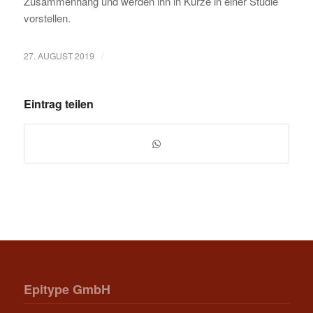
Zusammenhang und werden ihn in Kürze in einer Studie
vorstellen.
/
27. AUGUST 2019
Eintrag teilen
Epitype GmbH