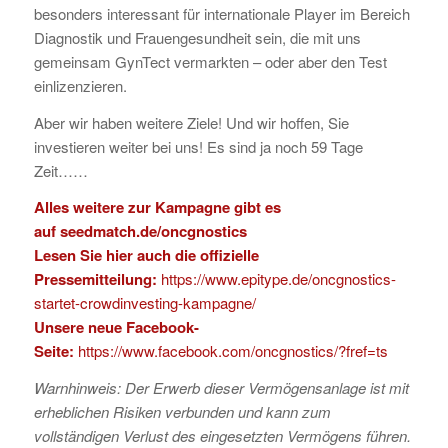
besonders interessant für internationale Player im Bereich
Diagnostik und Frauengesundheit sein, die mit uns
gemeinsam GynTect vermarkten – oder aber den Test
einlizenzieren.
Aber wir haben weitere Ziele! Und wir hoffen, Sie
investieren weiter bei uns! Es sind ja noch 59 Tage
Zeit……
Alles weitere zur Kampagne gibt es
auf
seedmatch.de/oncgnostics
Lesen Sie hier auch die offizielle
Pressemitteilung:
https://www.epitype.de/oncgnostics-
startet-crowdinvesting-kampagne/
Unsere neue Facebook-
Seite:
https://www.facebook.com/oncgnostics/?fref=ts
Warnhinweis: Der Erwerb dieser Vermögensanlage ist mit
erheblichen Risiken verbunden und kann zum
vollständigen Verlust des eingesetzten Vermögens führen.