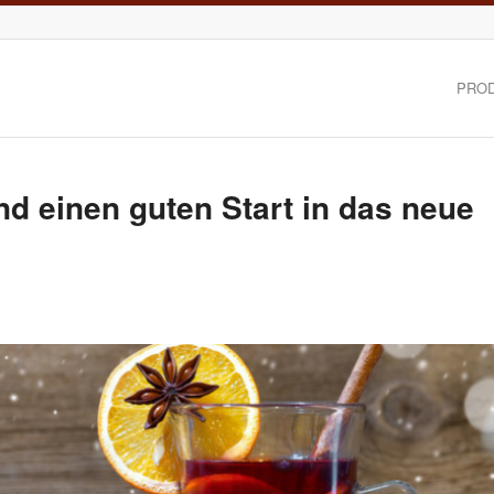
PRO
nd einen guten Start in das neue