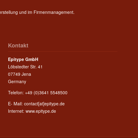
Herstellung und im Firmenmanagement.
Kontakt
Epitype GmbH
Löbstedter Str. 41
07749 Jena
Germany
Telefon: +49 (0)3641 5548500
E- Mail:
contact[at]epitype.de
Internet:
www.epitype.de