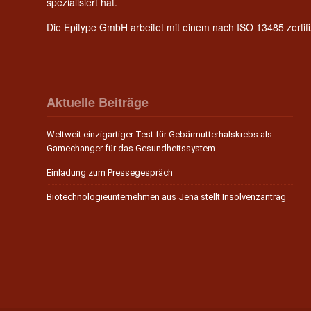
spezialisiert hat.
Die Epitype GmbH arbeitet mit einem nach ISO 13485 zerti
Aktuelle Beiträge
Weltweit einzigartiger Test für Gebärmutterhalskrebs als
Gamechanger für das Gesundheitssystem
Einladung zum Pressegespräch
Biotechnologieunternehmen aus Jena stellt Insolvenzantrag