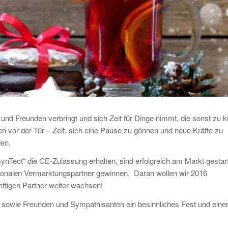
 und Freunden verbringt und sich Zeit für Dinge nimmt, die sonst zu k
n vor der Tür – Zeit, sich eine Pause zu gönnen und neue Kräfte zu
den.
GynTect“ die CE-Zulassung erhalten, sind erfolgreich am Markt gestart
ationalen Vermarktungspartner gewinnen. Daran wollen wir 2016
nftigen Partner weiter wachsen!
 sowie Freunden und Sympathisanten ein besinnliches Fest und eine