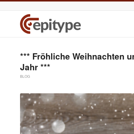
*** Fröhliche Weihnachten u
Jahr ***
BLOG